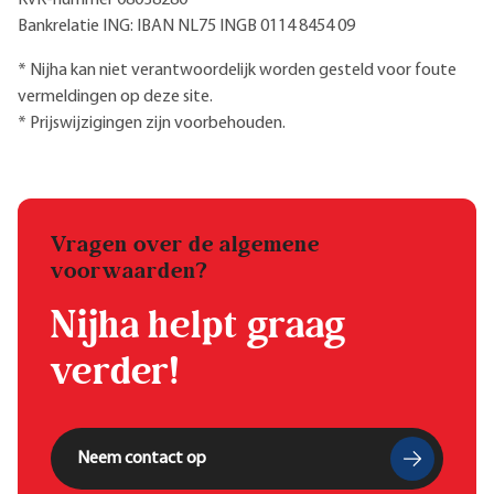
KvK-nummer 08038280
Bankrelatie ING: IBAN NL75 INGB 0114 8454 09
* Nijha kan niet verantwoordelijk worden gesteld voor foute
vermeldingen op deze site.
* Prijswijzigingen zijn voorbehouden.
Vragen over de algemene
voorwaarden?
Nijha helpt graag
verder!
Neem contact op