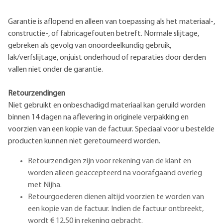
Garantie is aflopend en alleen van toepassing als het materiaal-,
constructie-, of fabricagefouten betreft. Normale slijtage,
gebreken als gevolg van onoordeelkundig gebruik,
lak/verfslijtage, onjuist onderhoud of reparaties door derden
vallen niet onder de garantie.
Retourzendingen
Niet gebruikt en onbeschadigd materiaal kan geruild worden
binnen 14 dagen na aflevering in originele verpakking en
voorzien van een kopie van de factuur. Speciaal voor u bestelde
producten kunnen niet geretourneerd worden.
Retourzendigen zijn voor rekening van de klant en
worden alleen geaccepteerd na voorafgaand overleg
met Nijha.
Retourgoederen dienen altijd voorzien te worden van
een kopie van de factuur. Indien de factuur ontbreekt,
wordt € 12,50 in rekening gebracht.