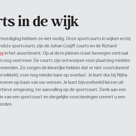
ts in de wijk
oediging hebben ze niet nodig. Onze sportcourts in wijken en bij
dste sportcourts zijn de Johan Cruijff courts en de Richard
r
e
in het assortiment. Op al deze pleinen staat bewegen centraal
is en nog veel meer. De courts zijn ontworpen voor plaatsing midden
onenden. Zo zorgen de kleurrijke hekken dat er niet voortdurend
wikkeld, voor nog minder kans op overlast. Je kunt dus bij Nijha
everen op basis van uw wensen. Je kunt bijvoorbeeld kiezen uit
ortieve omgeving, ter aanvulling op de sportcourt. Denk aan een
e van een sportcourt en dergelijke voorzieningen creëert u een
worden.