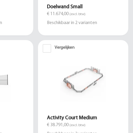
Doelwand Small
€ 11.674,00
(excl. btw)
n
Beschikbaar in
2
varianten
Vergelijken
Activity Court Medium
€ 38.791,00
(excl. btw)