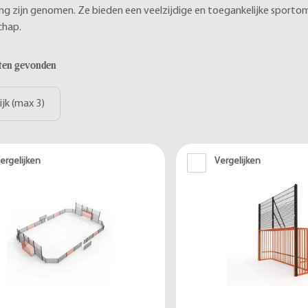
g zijn genomen. Ze bieden een veelzijdige en toegankelijke sportomg
hap.
aten gevonden
ijk (max 3)
ergelijken
Vergelijken