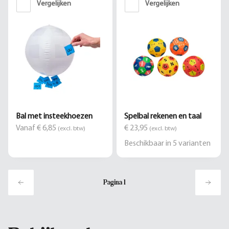
Vergelijken
Vergelijken
Bal met insteekhoezen
Spelbal rekenen en taal
Vanaf € 6,85
€ 23,95
(excl. btw)
(excl. btw)
Beschikbaar in
5
varianten
Pagina
1