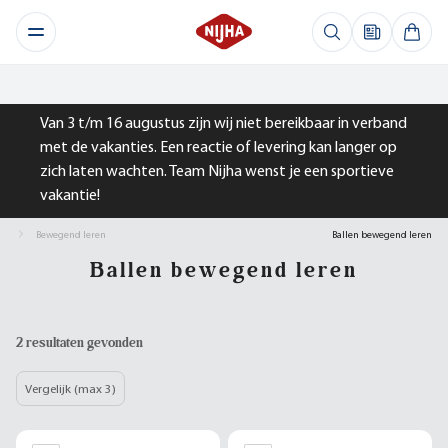
Van 3 t/m 16 augustus zijn wij niet bereikbaar in verband
met de vakanties. Een reactie of levering kan langer op
zich laten wachten. Team Nijha wenst je een sportieve
vakantie!
Bewegend leren
Ballen bewegend leren
Ballen bewegend leren
2 resultaten gevonden
Vergelijk (max 3)