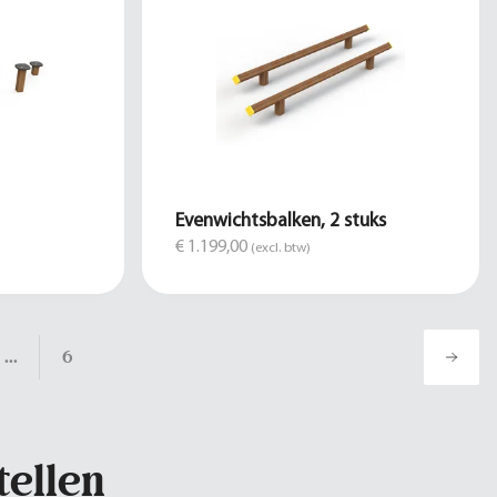
Evenwichtsbalken, 2 stuks
€ 1.199,00
(excl. btw)
...
6
tellen