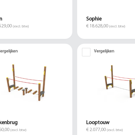
n
Sophie
529,00
€ 18.628,00
(excl. btw)
(excl. btw)
ergelijken
Vergelijken
kenbrug
Looptouw
60,00
€ 2.077,00
(excl. btw)
(excl. btw)