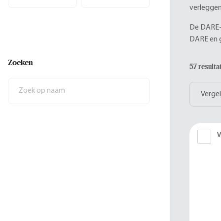
verleggen
De DARE-l
DARE en g
Zoeken
57 result
Vergel
V