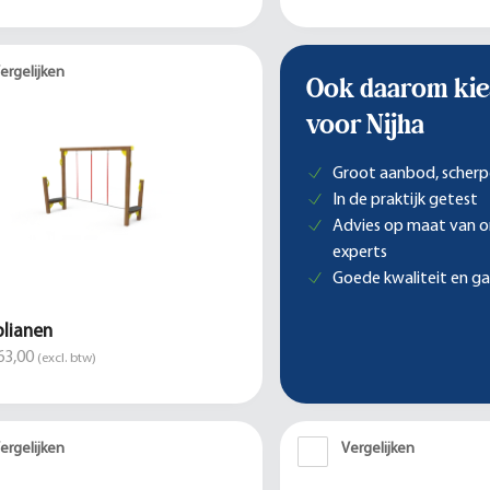
ergelijken
Ook daarom kie
voor Nijha
Groot aanbod, scherp
In de praktijk getest
Advies op maat van 
experts
Goede kwaliteit en ga
lianen
63,00
(excl. btw)
ergelijken
Vergelijken