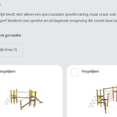
.
ijn biedt niet alleen een spectaculaire speelervaring, maar staat oo
eef kinderen een speelse en uitdagende omgeving die zowel duurzaam
aten gevonden
ijk (max 3)
ergelijken
Vergelijken