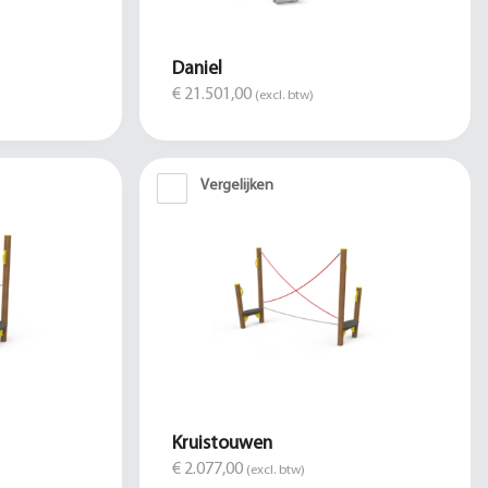
Daniel
€ 21.501,00
(excl. btw)
Vergelijken
Kruistouwen
€ 2.077,00
(excl. btw)