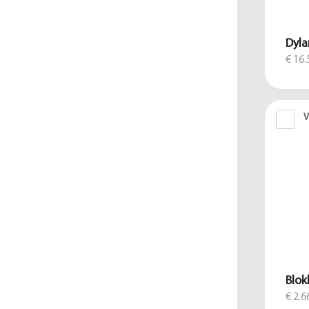
Dyla
€ 16.
V
Blok
€ 2.6