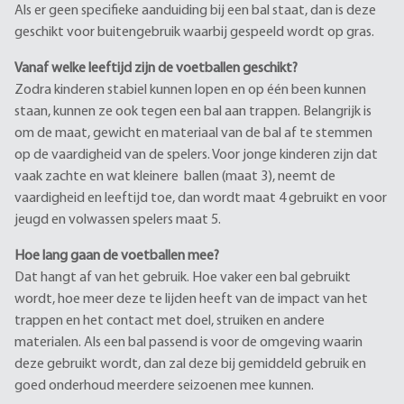
Als er geen specifieke aanduiding bij een bal staat, dan is deze
geschikt voor buitengebruik waarbij gespeeld wordt op gras.
Vanaf welke leeftijd zijn de voetballen geschikt?
Zodra kinderen stabiel kunnen lopen en op één been kunnen
staan, kunnen ze ook tegen een bal aan trappen. Belangrijk is
om de maat, gewicht en materiaal van de bal af te stemmen
op de vaardigheid van de spelers. Voor jonge kinderen zijn dat
vaak zachte en wat kleinere ballen (maat 3), neemt de
vaardigheid en leeftijd toe, dan wordt maat 4 gebruikt en voor
jeugd en volwassen spelers maat 5.
Hoe lang gaan de voetballen mee?
Dat hangt af van het gebruik. Hoe vaker een bal gebruikt
wordt, hoe meer deze te lijden heeft van de impact van het
trappen en het contact met doel, struiken en andere
materialen. Als een bal passend is voor de omgeving waarin
deze gebruikt wordt, dan zal deze bij gemiddeld gebruik en
goed onderhoud meerdere seizoenen mee kunnen.