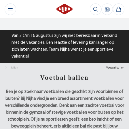
Van 3 t/m 16 augustus zijn wij niet bereikbaar in verband
met de vakanties. Een reactie of levering kan langer op
zich laten wachten. Team Nijha wenst je een sportieve
vakantie!
Ballen
Voetbal ballen
Voetbal ballen
Ben je op zoek naar voetballen die geschikt zijn voor binnen of
buiten? Bij Nijha vind je een breed assortiment voetballen voor
verschillende ondergronden. Denk aan een zachte voetbal voor
binnen in de gymzaal of stevige voetballen voor buiten op het
schoolplein. Of je nu sportlessen geeft, een bso inricht of een
beweegplein beheert, er is altijd een bal die past bij jouw