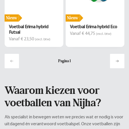
Nieuw
Nieuw
Voetbal Erima hybrid
Voetbal Erima hybrid Eco
Futsal
Vanaf € 44,75
(excl. btw)
Vanaf € 23,50
(excl. btw)
Pagina
1
Waarom kiezen voor
voetballen van Nijha?
Als specialist in bewegen weten we precies wat er nodig is voor
uitdagend én verantwoord voetbalspel. Onze voetballen zijn