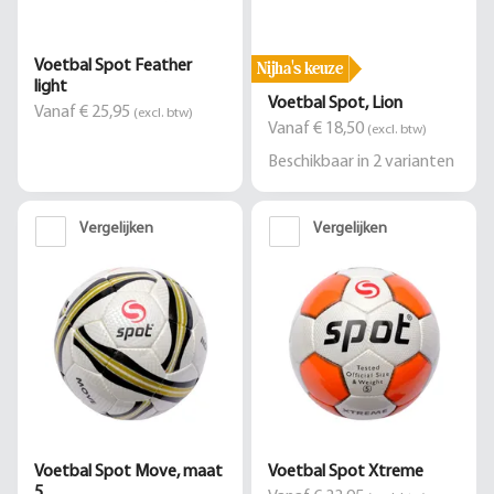
Nijha's keuze
Voetbal Spot Feather
light
Voetbal Spot, Lion
Vanaf € 25,95
(excl. btw)
Vanaf € 18,50
(excl. btw)
Beschikbaar in
2
varianten
Vergelijken
Vergelijken
Voetbal Spot Move, maat
Voetbal Spot Xtreme
5