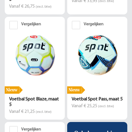
Vanaf € 33,95
(excl. btw)
Vanaf € 26,75
(excl. btw)
Vergelijken
Vergelijken
Nieuw
Nieuw
Voetbal Spot Blaze, maat
Voetbal Spot Pass, maat 5
5
Vanaf € 25,25
(excl. btw)
Vanaf € 21,25
(excl. btw)
Vergelijken