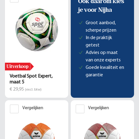
Ook daarom kies
je voor Nijha
Groot aanbod,
scherpe prijzen
In de praktijk
getest
Advies op maat
van onze experts
Uitverkoop
Goede kwaliteit en
garantie
Voetbal Spot Expert,
maat 5
€ 29,95
(excl. btw)
Vergelijken
Vergelijken