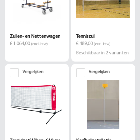
Zuilen- en Nettenwagen
Tenniszuil
€ 1.064,00
€ 489,00
(excl. btw)
(excl. btw)
Beschikbaar in
2
varianten
Vergelijken
Vergelijken