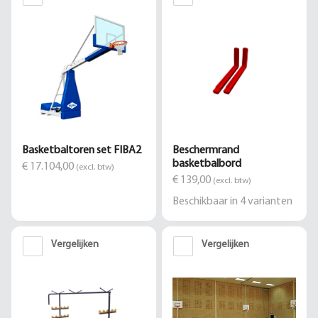
Basketbaltoren set FIBA2
Beschermrand
basketbalbord
€ 17.104,00
(excl. btw)
€ 139,00
(excl. btw)
Beschikbaar in
4
varianten
Vergelijken
Vergelijken