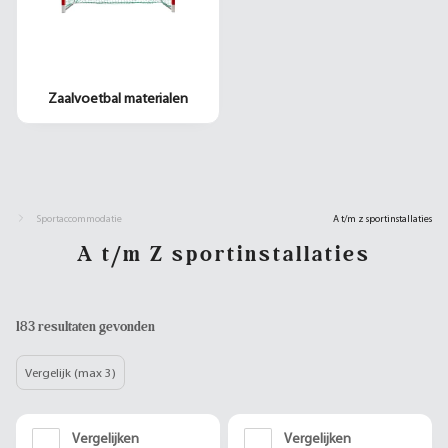
Zaalvoetbal materialen
Sportaccommodatie
A t/m z sportinstallaties
A t/m Z sportinstallaties
183 resultaten gevonden
Vergelijk (max 3)
Vergelijken
Vergelijken