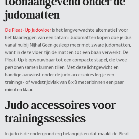
toonaangevend onder de
judomatten
De Pleat-Up judovloer
is het langverwachte alternatief voor
het klaarleggen van een tatami. Judomatten kopen doe je dus
vanaf nu bij Nijha! Geen gesleep meer met zware judomatten,
want in deze vloer zijn de matten tot een baan verwerkt. De
Pleat-Up is opvouwbaar tot een compacte stapel, die twee
personen samen kunnen tillen. Met deze lichtgewicht en
handige aanwinst onder de judo accessoires leg je een
trainings- of wedstrijdvlak van 8 x 8 meter binnen een paar
minuten klaar.
Judo accessoires voor
trainingssessies
In judo is de ondergrond erg belangrijk en dat maakt de Pleat-