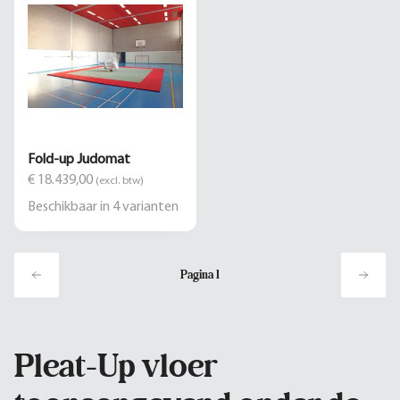
Fold-up Judomat
€ 18.439,00
(excl. btw)
Beschikbaar in
4
varianten
Pagina
1
Pleat-Up vloer