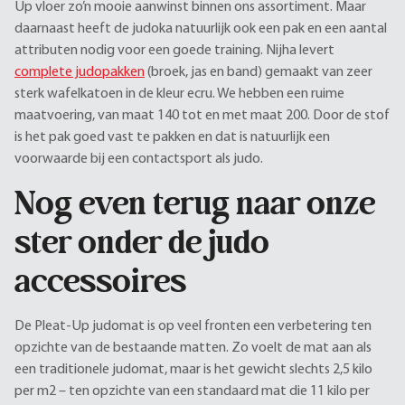
Up vloer zo’n mooie aanwinst binnen ons assortiment. Maar
daarnaast heeft de judoka natuurlijk ook een pak en een aantal
attributen nodig voor een goede training. Nijha levert
complete judopakken
(broek, jas en band) gemaakt van zeer
sterk wafelkatoen in de kleur ecru. We hebben een ruime
maatvoering, van maat 140 tot en met maat 200. Door de stof
is het pak goed vast te pakken en dat is natuurlijk een
voorwaarde bij een contactsport als judo.
Nog even terug naar onze
ster onder de judo
accessoires
De Pleat-Up judomat is op veel fronten een verbetering ten
opzichte van de bestaande matten. Zo voelt de mat aan als
een traditionele judomat, maar is het gewicht slechts 2,5 kilo
per m2 – ten opzichte van een standaard mat die 11 kilo per