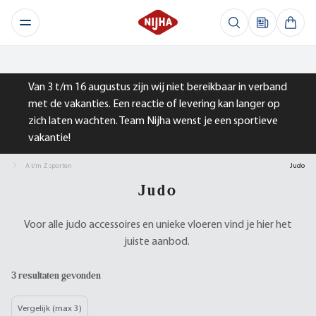
Van 3 t/m 16 augustus zijn wij niet bereikbaar in verband
met de vakanties. Een reactie of levering kan langer op
zich laten wachten. Team Nijha wenst je een sportieve
vakantie!
A t/m Z sporten
Judo
Judo
Voor alle judo accessoires en unieke vloeren vind je hier het
juiste aanbod.
3 resultaten gevonden
Vergelijk (max 3)