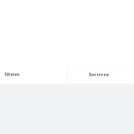
Filteren
Filters