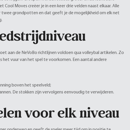
et Cool Moves creëer je in een keer drie velden naast elkaar. Alle
twee grondpotten en dat geeft je de mogelijkheid om elk net
g.
edstrijdniveau
oet aan de NeVoBo richtlijnen voldoen qua volleybal artikelen. Zo
s het vuur van het spel te voorkomen. Een aantal andere
anning boven het speelveld;
pannen. De stokken zijn vervolgens eenvoudig te verwijderen.
elen voor elk niveau
langer onderweg en geeft de speler meer tijd om in positie te