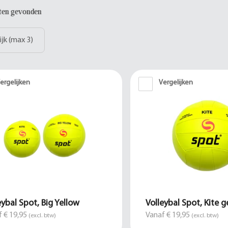
aten gevonden
ijk (max 3)
ergelijken
Vergelijken
eybal Spot, Big Yellow
Volleybal Spot, Kite g
 € 19,95
Vanaf € 19,95
(excl. btw)
(excl. btw)