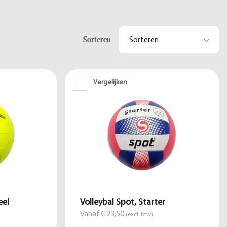
Sorteren
Vergelijken
eel
Volleybal Spot, Starter
Vanaf € 23,50
(excl. btw)