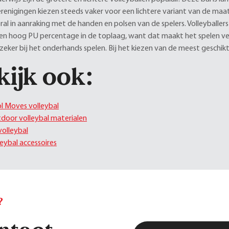
renigingen kiezen steeds vaker voor een lichtere variant van de maat 5
al in aanraking met de handen en polsen van de spelers. Volleyballers
en hoog PU percentage in de toplaag, want dat maakt het spelen ve
zeker bij het onderhands spelen. Bij het kiezen van de meest geschikte
kijk ook:
l Moves volleybal
door volleybal materialen
volleybal
leybal accessoires
?