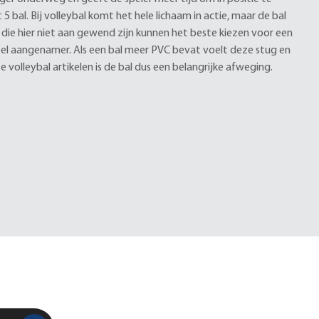
 bal. Bij volleybal komt het hele lichaam in actie, maar de bal
 die hier niet aan gewend zijn kunnen het beste kiezen voor een
el aangenamer. Als een bal meer PVC bevat voelt deze stug en
 volleybal artikelen is de bal dus een belangrijke afweging.