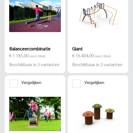
Balanceercombinatie
Giant
€ 1.185,00
€ 16.404,00
(excl. btw)
(excl. btw)
Beschikbaar in
3
varianten
Beschikbaar in
2
varianten
Vergelijken
Vergelijken