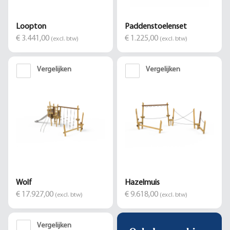
Loopton
Paddenstoelenset
€ 3.441,00
€ 1.225,00
(excl. btw)
(excl. btw)
Vergelijken
Vergelijken
Wolf
Hazelmuis
€ 17.927,00
€ 9.618,00
(excl. btw)
(excl. btw)
Vergelijken