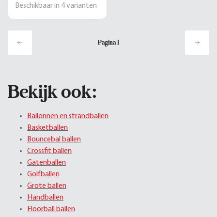
Beschikbaar in
4
varianten
Pagina
1
Bekijk ook:
Ballonnen en strandballen
Basketballen
Bouncebal ballen
Crossfit ballen
Gatenballen
Golfballen
Grote ballen
Handballen
Floorball ballen