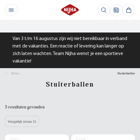
Van 3 t/m 16 augustus zijn wij niet bereikbaar in verband
met de vakanties. Een reactie of levering kan langer op
zich laten wachten. Team Nijha wenst je een sportieve
vakantie!
Ballen
Stuiterballen
Stuiterballen
5 resultaten gevonden
Vergelijk (max 3)