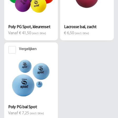
Poly PG Spot, kleurenset
Lacrosse bal, zacht
Vanaf € 41,50
€ 6,50
(excl. btw)
(excl. btw)
Vergelijken
Poly PG bal Spot
Vanaf € 7,25
(excl. btw)