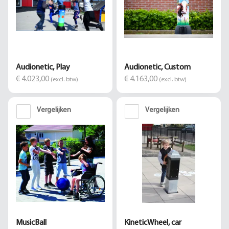
Audionetic, Play
Audionetic, Custom
€ 4.023,00
€ 4.163,00
(excl. btw)
(excl. btw)
Vergelijken
Vergelijken
MusicBall
KineticWheel, car