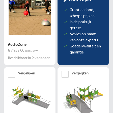
Groot aanbod,
scherpe prijzen
In de praktijk
getest
Advies op maat
van onze experts
AudioZone
Goede kwaliteit en
€ 7.953,00
(excl. btw)
garantie
Beschikbaar in
2
varianten
Vergelijken
Vergelijken