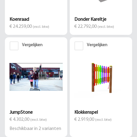
Koenraad
Donder Kareltje
€ 24.259,00
€ 22.792,00
(excl. btw)
(excl. btw)
Vergelijken
Vergelijken
JumpStone
Klokkenspel
€ 4.302,00
€ 2.919,00
(excl. btw)
(excl. btw)
Beschikbaar in
2
varianten