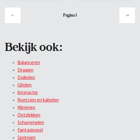
Pagina
1
Bekijk ook:
Balanceren
Draaien
Duikelen
Glijden
Interactie
Roetsjen en kabelen
Klimmen
Ontdekken
Schommelen
Fantasiespel
Springen