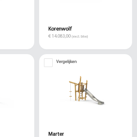
Korenwolf
€ 14.083,00
(excl. btw)
Vergelijken
Marter