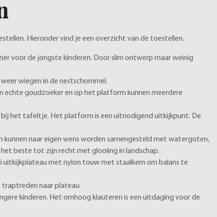
n
estellen. Hieronder vind je een overzicht van de toestellen.
zier voor de jongste kinderen. Door slim ontwerp maar weinig
en weer wiegen in de nestschommel.
 een echte goudzoeker en op het platform kunnen meerdere
bij het tafeltje. Het platform is een uitnodigend uitkijkpunt. De
en kunnen naar eigen wens worden samengesteld met watergoten,
t beste tot zijn recht met glooiing in landschap.
ai uitkijkplateau met nylon touw met staalkern om balans te
 traptreden naar plateau.
jongere kinderen. Het omhoog klauteren is een uitdaging voor de