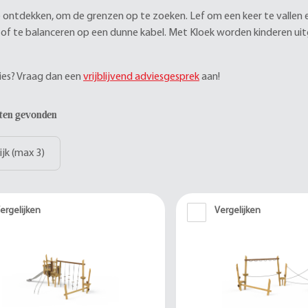
 ontdekken, om de grenzen op te zoeken. Lef om een keer te vallen 
 of te balanceren op een dunne kabel. Met Kloek worden kinderen uit
.
vies? Vraag dan een
vrijblijvend adviesgesprek
aan!
aten gevonden
ijk (max 3)
ergelijken
Vergelijken