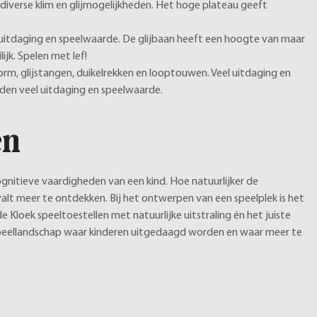
 diverse klim en glijmogelijkheden. Het hoge plateau geeft
uitdaging en speelwaarde. De glijbaan heeft een hoogte van maar
ijk. Spelen met lef!
m, glijstangen, duikelrekken en looptouwen. Veel uitdaging en
eden veel uitdaging en speelwaarde.
en
ognitieve vaardigheden van een kind. Hoe natuurlijker de
 valt meer te ontdekken. Bij het ontwerpen van een speelplek is het
e Kloek speeltoestellen met natuurlijke uitstraling én het juiste
 speellandschap waar kinderen uitgedaagd worden en waar meer te