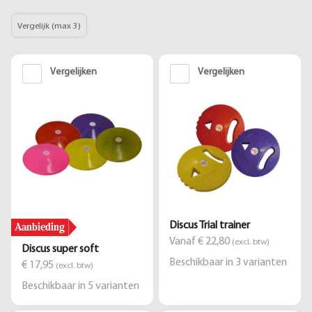
Vergelijk (max 3)
Vergelijken
Vergelijken
Aanbieding
Discus Trial trainer
Vanaf € 22,80
(excl. btw)
Discus super soft
Beschikbaar in
3
varianten
€ 17,95
(excl. btw)
Beschikbaar in
5
varianten