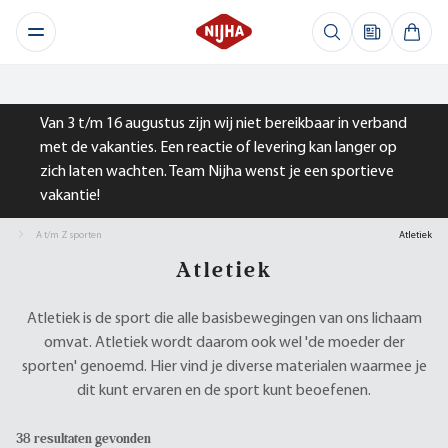
Van 3 t/m 16 augustus zijn wij niet bereikbaar in verband
met de vakanties. Een reactie of levering kan langer op
zich laten wachten. Team Nijha wenst je een sportieve
vakantie!
A t/m Z sporten
Atletiek
Atletiek
Atletiek is de sport die alle basisbewegingen van ons lichaam
omvat. Atletiek wordt daarom ook wel 'de moeder der
sporten' genoemd. Hier vind je diverse materialen waarmee je
dit kunt ervaren en de sport kunt beoefenen.
38 resultaten gevonden