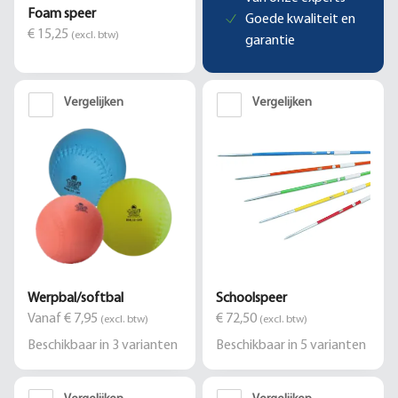
Foam speer
Goede kwaliteit en
€ 15,25
(excl. btw)
garantie
Vergelijken
Vergelijken
Werpbal/softbal
Schoolspeer
Vanaf € 7,95
€ 72,50
(excl. btw)
(excl. btw)
Beschikbaar in
3
varianten
Beschikbaar in
5
varianten