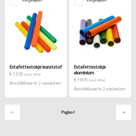
Vergelijken
Vergelijken
Estafettestokje kunststof
Estafettestokje
aluminium
€ 13,95
(excl. btw)
€ 19,95
(excl. btw)
Beschikbaar in
2
varianten
Beschikbaar in
2
varianten
Pagina
1