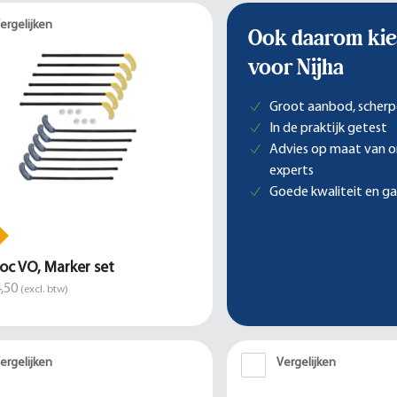
ergelijken
Ook daarom kie
voor Nijha
Groot aanbod, scherp
In de praktijk getest
Advies op maat van 
experts
Goede kwaliteit en ga
oc VO, Marker set
,50
(excl. btw)
ergelijken
Vergelijken