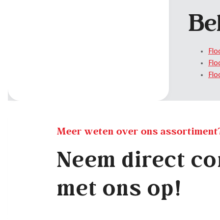
Be
Flo
Flo
Flo
Meer weten over ons assortiment
Neem direct co
met ons op!