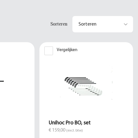
Sorteren
Vergelijken
Unihoc Pro BO, set
€ 159,00
(excl. btw)