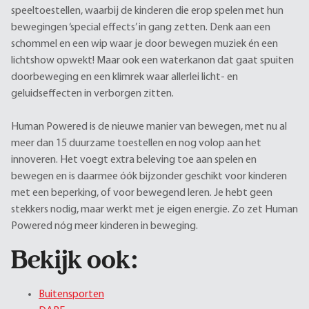
speeltoestellen, waarbij de kinderen die erop spelen met hun
bewegingen ‘special effects’ in gang zetten. Denk aan een
schommel en een wip waar je door bewegen muziek én een
lichtshow opwekt! Maar ook een waterkanon dat gaat spuiten
doorbeweging en een klimrek waar allerlei licht- en
geluidseffecten in verborgen zitten.
Human Powered is de nieuwe manier van bewegen, met nu al
meer dan 15 duurzame toestellen en nog volop aan het
innoveren. Het voegt extra beleving toe aan spelen en
bewegen en is daarmee óók bijzonder geschikt voor kinderen
met een beperking, of voor bewegend leren. Je hebt geen
stekkers nodig, maar werkt met je eigen energie. Zo zet Human
Powered nóg meer kinderen in beweging.
Bekijk ook:
Buitensporten