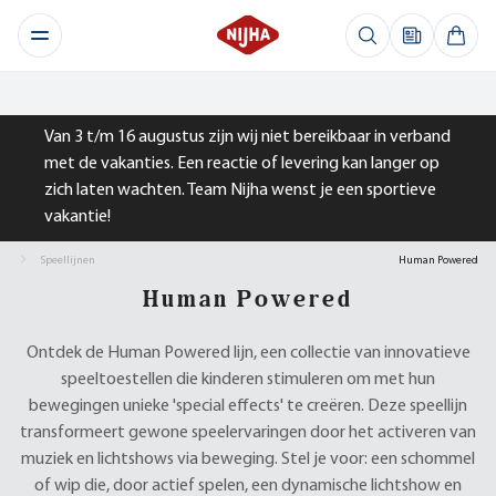
Van 3 t/m 16 augustus zijn wij niet bereikbaar in verband
met de vakanties. Een reactie of levering kan langer op
zich laten wachten. Team Nijha wenst je een sportieve
vakantie!
Speellijnen
Human Powered
Human Powered
Ontdek de Human Powered lijn, een collectie van innovatieve
speeltoestellen die kinderen stimuleren om met hun
bewegingen unieke 'special effects' te creëren. Deze speellijn
transformeert gewone speelervaringen door het activeren van
muziek en lichtshows via beweging. Stel je voor: een schommel
of wip die, door actief spelen, een dynamische lichtshow en