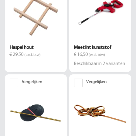
Haspel hout
Meetlint kunststof
€ 29,50
€ 16,50
(excl. btw)
(excl. btw)
Beschikbaar in
2
varianten
Vergelijken
Vergelijken