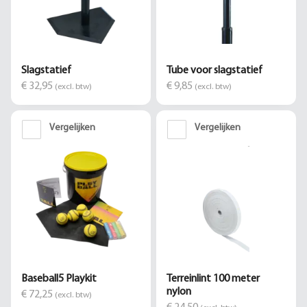
Slagstatief
Tube voor slagstatief
€ 32,95
€ 9,85
(excl. btw)
(excl. btw)
Vergelijken
Vergelijken
Baseball5 Playkit
Terreinlint 100 meter
nylon
€ 72,25
(excl. btw)