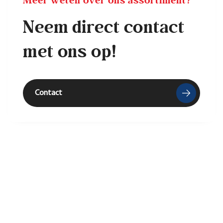
Meer weten over ons assortiment?
Neem direct contact
met ons op!
Contact