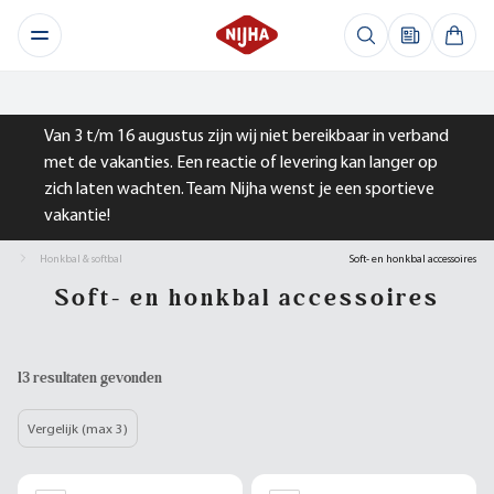
Van 3 t/m 16 augustus zijn wij niet bereikbaar in verband
met de vakanties. Een reactie of levering kan langer op
zich laten wachten. Team Nijha wenst je een sportieve
vakantie!
Honkbal & softbal
Soft- en honkbal accessoires
Soft- en honkbal accessoires
13 resultaten gevonden
Vergelijk (max 3)