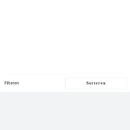
Filteren
Filters