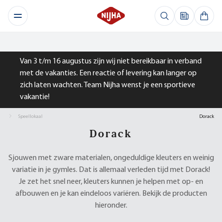
Van 3 t/m 16 augustus zijn wij niet bereikbaar in verband
met de vakanties. Een reactie of levering kan langer op
zich laten wachten. Team Nijha wenst je een sportieve
vakantie!
Speellokaal
Dorack
Dorack
Sjouwen met zware materialen, ongeduldige kleuters en weinig
variatie in je gymles. Dat is allemaal verleden tijd met Dorack!
Je zet het snel neer, kleuters kunnen je helpen met op- en
afbouwen en je kan eindeloos variëren. Bekijk de producten
hieronder.