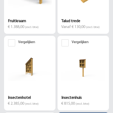
Fruitkraam
Talud trede
€ 1.388,00
Vanaf € 130,00
(excl. btw)
(excl. btw)
Vergelijken
Vergelijken
Insectenhotel
Insectenhuis
€ 2.385,00
€ 815,00
(excl. btw)
(excl. btw)