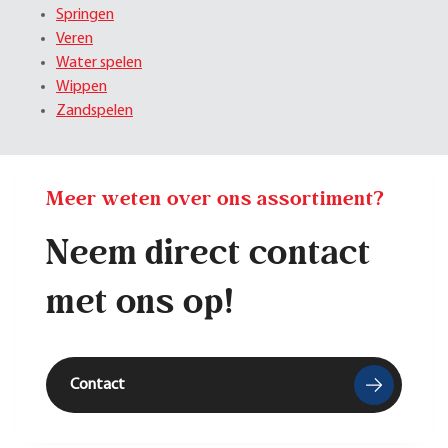
Springen
Veren
Water spelen
Wippen
Zandspelen
Meer weten over ons assortiment?
Neem direct contact
met ons op!
Contact