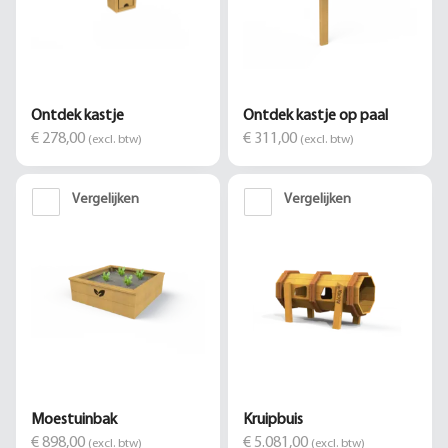
Ontdek kastje
Ontdek kastje op paal
€ 278,00
€ 311,00
(excl. btw)
(excl. btw)
Vergelijken
Vergelijken
Moestuinbak
Kruipbuis
€ 898,00
€ 5.081,00
(excl. btw)
(excl. btw)