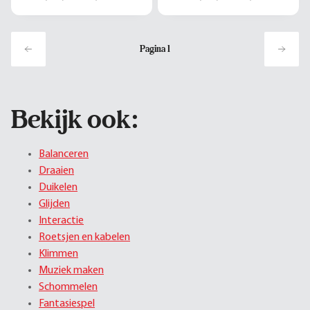
Pagina
1
Bekijk ook:
Balanceren
Draaien
Duikelen
Glijden
Interactie
Roetsjen en kabelen
Klimmen
Muziek maken
Schommelen
Fantasiespel