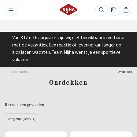
Van 3 t/m 16 augustus zijn wij niet bereikbaar in verband
met de vakanties. Een reactie of levering kan langer op
zich laten wachten. Team Nijha wenst je een sportieve
vakantie!
Speelfuncties
Ontdekken
Ontdekken
11 resultaten gevonden
Vergelijk (max 3)