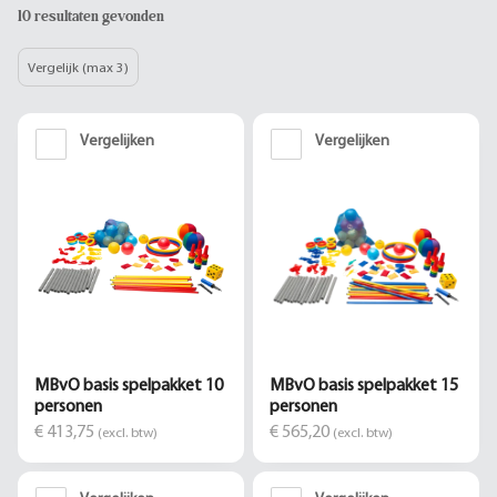
10 resultaten gevonden
Vergelijk (max 3)
Vergelijken
Vergelijken
MBvO basis spelpakket 10
MBvO basis spelpakket 15
personen
personen
€ 413,75
€ 565,20
(excl. btw)
(excl. btw)