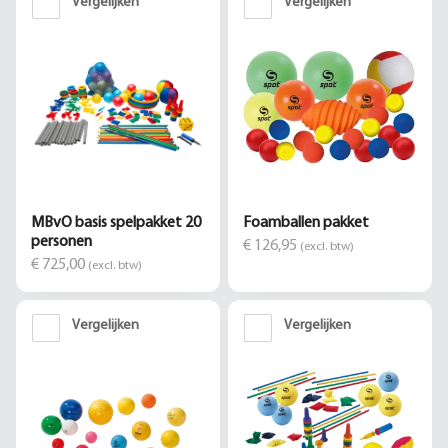
Vergelijken
Vergelijken
MBvO basis spelpakket 20
Foamballen pakket
personen
€ 126,95
(excl. btw)
€ 725,00
(excl. btw)
Vergelijken
Vergelijken