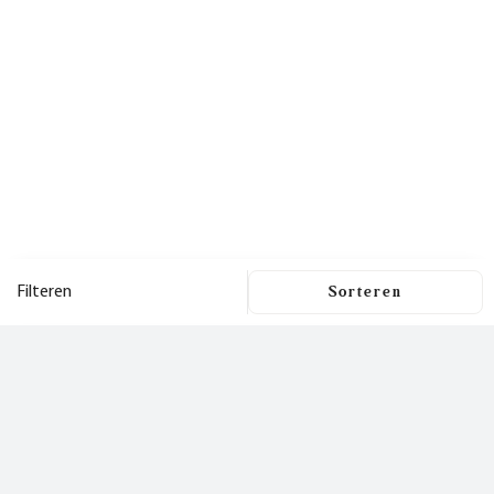
Filteren
Filters