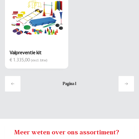
Valpreventie kit
€ 1.335,00
(excl. btw)
Pagina
1
Meer weten over ons assortiment?