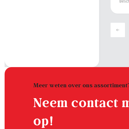
Besch
Meer weten over ons assortiment
Neem contact 
op!