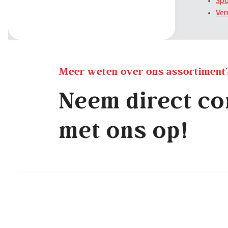
Spo
Ver
Meer weten over ons assortiment
Neem direct co
met ons op!