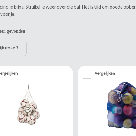
ging je bijna. Struikel je weer over die bal. Het is tijd om goede op
voor je.
aten gevonden
ijk (max 3)
ergelijken
Vergelijken