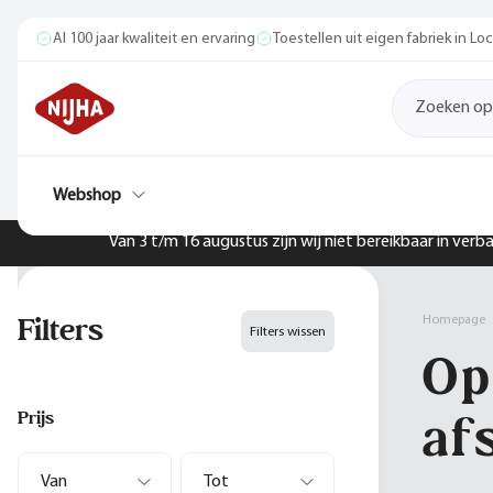
Al 100 jaar kwaliteit en ervaring
Toestellen uit eigen fabriek in L
Webshop
Van 3 t/m 16 augustus zijn wij niet bereikbaar in ver
Filters
Homepage
Filters wissen
Op
af
Prijs