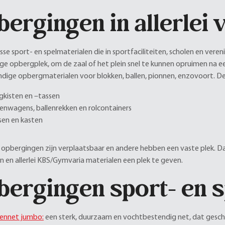
ergingen in allerlei 
osse sport- en spelmaterialen die in sportfaciliteiten, scholen en ve
ge opbergplek, om de zaal of het plein snel te kunnen opruimen na een
handige opbergmaterialen voor blokken, ballen, pionnen, enzovoort. De
gkisten en –tassen
lenwagens, ballenrekken en rolcontainers
sen en kasten
pbergingen zijn verplaatsbaar en andere hebben een vaste plek. 
n en allerlei KBS/Gymvaria materialen een plek te geven.
bergingen sport- en s
lennet jumbo:
een sterk, duurzaam en vochtbestendig net, dat geschik