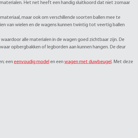
 materialen. Het net heeft een handig sluitkoord dat niet zomaar
rgmateriaal, maar ook om verschillende soorten ballen mee te
ien van wielen en de wagens kunnen twintig tot veertig ballen
e waardoor alle materialen in de wagen goed zichtbaar zijn. De
es, waar opbergbakken of legborden aan kunnen hangen. De deur
en; een
eenvoudig model
en een
wagen met duwbeugel
. Met deze