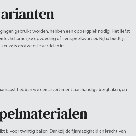
varianten
renigingen gebruikt worden, hebben een opbergplek nodig. Het liefst
 les lichamelijke opvoeding of een speelkwartier. Nijha biedt je
 keuze is grofweg te verdelen in:
Daarnaast hebben we een assortiment aan handige berghaken, om
pelmaterialen
t is voor twintig ballen. Dankzij de fijnmazigheid en kracht van