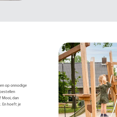
lopen op onnodige
oestellen
d? Mooi, dan
. En hoeft je