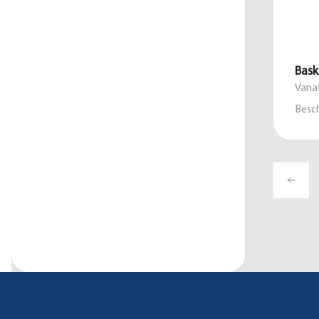
Bask
Vanaf
Besch