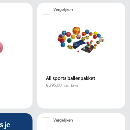
Vergelijken
All sports ballenpakket
€ 295,00
(excl. btw)
Vergelijken
s je