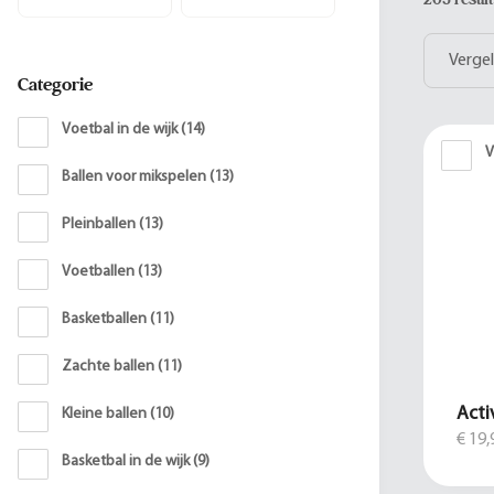
Vergel
Categorie
Voetbal in de wijk
(
14
)
V
Ballen voor mikspelen
(
13
)
Pleinballen
(
13
)
Voetballen
(
13
)
Basketballen
(
11
)
Zachte ballen
(
11
)
Acti
Kleine ballen
(
10
)
€ 19,
Basketbal in de wijk
(
9
)