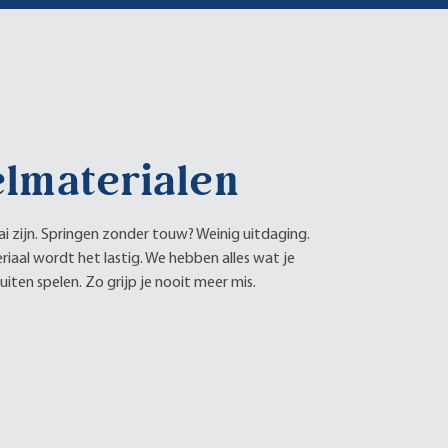
lmaterialen
ai zijn. Springen zonder touw? Weinig uitdaging.
iaal wordt het lastig. We hebben alles wat je
iten spelen. Zo grijp je nooit meer mis.