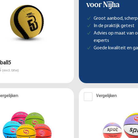
voor Nijha
Groot aanbod, scherp
In de praktijk getest
Advies op maat van 
experts
Goede kwaliteit en ga
ball5
5
(excl. btw)
ergelijken
Vergelijken