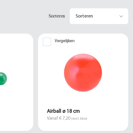
Sorteren
Vergelijken
Airball ø 18 cm
Vanaf € 7,20
(excl. btw)