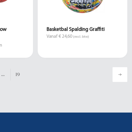
bow
Basketbal Spalding Graffiti
Vanaf € 24,60
(excl. btw)
n
...
19