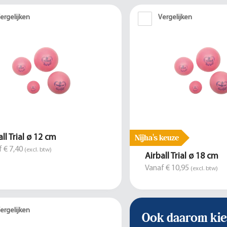
ergelijken
Vergelijken
Nijha's keuze
all Trial ø 12 cm
 € 7,40
(excl. btw)
Airball Trial ø 18 cm
Vanaf € 10,95
(excl. btw)
ergelijken
Ook daarom kie