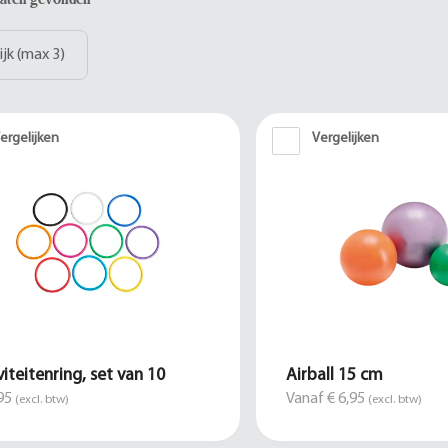
ijk (max 3)
ergelijken
Vergelijken
viteitenring, set van 10
Airball 15 cm
95
Vanaf € 6,95
(excl. btw)
(excl. btw)