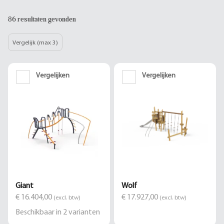
86 resultaten gevonden
Vergelijk (max 3)
Vergelijken
Vergelijken
Giant
Wolf
€ 16.404,00
€ 17.927,00
(excl. btw)
(excl. btw)
Beschikbaar in
2
varianten