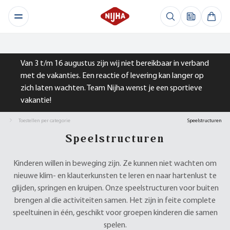
Van 3 t/m 16 augustus zijn wij niet bereikbaar in verband
met de vakanties. Een reactie of levering kan langer op
zich laten wachten. Team Nijha wenst je een sportieve
vakantie!
Toestellen per categorie
Speelstructuren
Speelstructuren
Kinderen willen in beweging zijn. Ze kunnen niet wachten om
nieuwe klim- en klauterkunsten te leren en naar hartenlust te
glijden, springen en kruipen. Onze speelstructuren voor buiten
brengen al die activiteiten samen. Het zijn in feite complete
speeltuinen in één, geschikt voor groepen kinderen die samen
spelen.