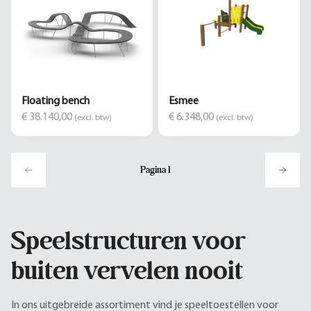
Floating bench
Esmee
€ 38.140,00
€ 6.348,00
(excl. btw)
(excl. btw)
Pagina
1
Speelstructuren voor
buiten vervelen nooit
In ons uitgebreide assortiment vind je speeltoestellen voor