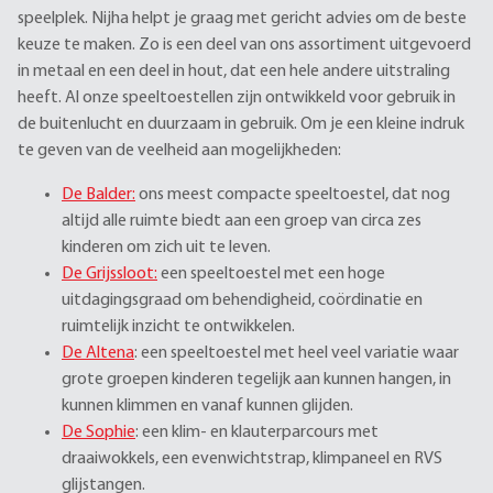
speelplek. Nijha helpt je graag met gericht advies om de beste
keuze te maken. Zo is een deel van ons assortiment uitgevoerd
in metaal en een deel in hout, dat een hele andere uitstraling
heeft. Al onze speeltoestellen zijn ontwikkeld voor gebruik in
de buitenlucht en duurzaam in gebruik. Om je een kleine indruk
te geven van de veelheid aan mogelijkheden:
De Balder:
ons meest compacte speeltoestel, dat nog
altijd alle ruimte biedt aan een groep van circa zes
kinderen om zich uit te leven.
De Grijssloot:
een speeltoestel met een hoge
uitdagingsgraad om behendigheid, coördinatie en
ruimtelijk inzicht te ontwikkelen.
De Altena
: een speeltoestel met heel veel variatie waar
grote groepen kinderen tegelijk aan kunnen hangen, in
kunnen klimmen en vanaf kunnen glijden.
De Sophie
: een klim- en klauterparcours met
draaiwokkels, een evenwichtstrap, klimpaneel en RVS
glijstangen.