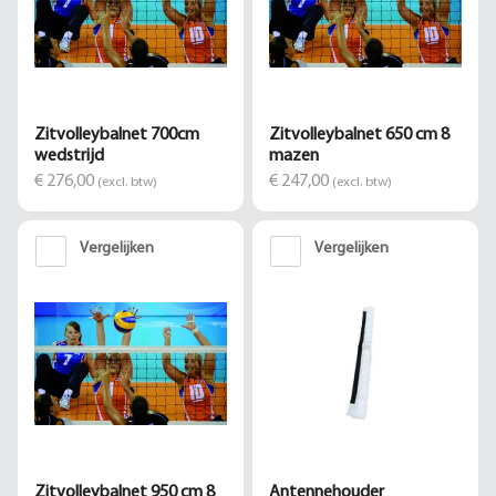
Zitvolleybalnet 700cm
Zitvolleybalnet 650 cm 8
wedstrijd
mazen
€ 276,00
€ 247,00
(excl. btw)
(excl. btw)
Vergelijken
Vergelijken
Zitvolleybalnet 950 cm 8
Antennehouder