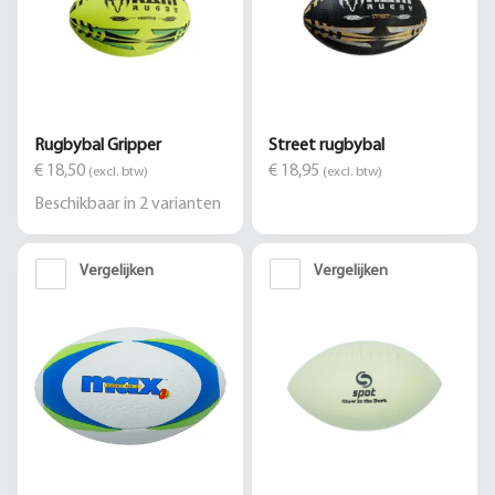
Rugbybal Gripper
Street rugbybal
€ 18,50
€ 18,95
(excl. btw)
(excl. btw)
Beschikbaar in
2
varianten
Vergelijken
Vergelijken