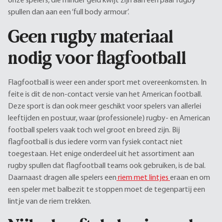
onze spelers, die minder geld kwijt zijn aan een paar rugby
spullen dan aan een ‘full body armour’.
Geen rugby materiaal
nodig voor flagfootball
Flagfootball is weer een ander sport met overeenkomsten. In
feite is dit de non-contact versie van het American football.
Deze sport is dan ook meer geschikt voor spelers van allerlei
leeftijden en postuur, waar (professionele) rugby- en American
football spelers vaak toch wel groot en breed zijn. Bij
flagfootball is dus iedere vorm van fysiek contact niet
toegestaan. Het enige onderdeel uit het assortiment aan
rugby spullen dat flagfootball teams ook gebruiken, is de bal.
Daarnaast dragen alle spelers een
riem met lintjes
eraan en om
een speler met balbezit te stoppen moet de tegenpartij een
lintje van de riem trekken.