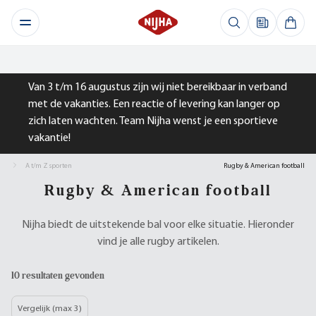
Van 3 t/m 16 augustus zijn wij niet bereikbaar in verband
met de vakanties. Een reactie of levering kan langer op
zich laten wachten. Team Nijha wenst je een sportieve
vakantie!
A t/m Z sporten
Rugby & American football
Rugby & American football
Nijha biedt de uitstekende bal voor elke situatie. Hieronder
vind je alle rugby artikelen.
10 resultaten gevonden
Vergelijk (max 3)