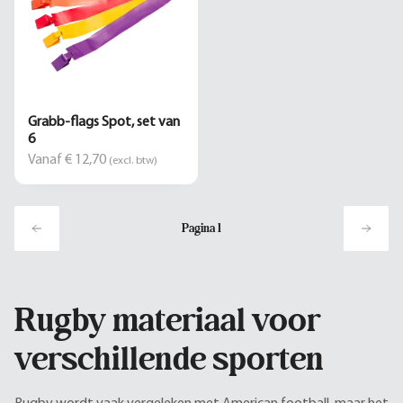
Grabb-flags Spot, set van
6
Vanaf € 12,70
(excl. btw)
Pagina
1
Rugby materiaal voor
verschillende sporten