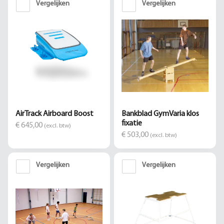
Vergelijken
Vergelijken
AirTrack Airboard Boost
Bankblad GymVaria klos
fixatie
€ 645,00
(excl. btw)
€ 503,00
(excl. btw)
Vergelijken
Vergelijken