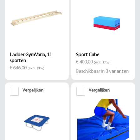
Ladder GymVaria, 11
Sport Cube
sporten
€ 400,00
(excl. btw)
€ 646,00
(excl. btw)
Beschikbaar in
3
varianten
Vergelijken
Vergelijken