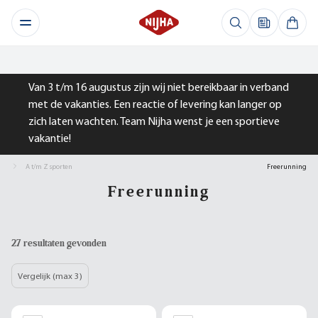
Van 3 t/m 16 augustus zijn wij niet bereikbaar in verband
met de vakanties. Een reactie of levering kan langer op
zich laten wachten. Team Nijha wenst je een sportieve
vakantie!
A t/m Z sporten
Freerunning
Freerunning
27 resultaten gevonden
Vergelijk (max 3)