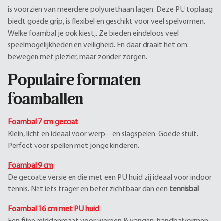
is voorzien van meerdere polyurethaan lagen. Deze PU toplaag
biedt goede grip, is flexibel en geschikt voor veel spelvormen.
Welke foambal je ook kiest,. Ze bieden eindeloos veel
speelmogelijkheden en veiligheid. En daar draait het om:
bewegen met plezier, maar zonder zorgen.
Populaire formaten
foamballen
Foambal 7 cm gecoat
Klein, licht en ideaal voor werp-- en slagspelen. Goede stuit.
Perfect voor spellen met jonge kinderen.
Foambal 9 cm
De gecoate versie en die met een PU huid zij ideaal voor indoor
tennis. Net iets trager en beter zichtbaar dan een
tennisbal
Foambal 16 cm met PU huid