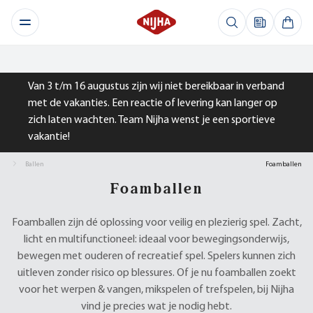
Van 3 t/m 16 augustus zijn wij niet bereikbaar in verband
met de vakanties. Een reactie of levering kan langer op
zich laten wachten. Team Nijha wenst je een sportieve
vakantie!
Ballen
Foamballen
Foamballen
Foamballen zijn dé oplossing voor veilig en plezierig spel. Zacht,
licht en multifunctioneel: ideaal voor bewegingsonderwijs,
bewegen met ouderen of recreatief spel. Spelers kunnen zich
uitleven zonder risico op blessures. Of je nu foamballen zoekt
voor het werpen & vangen, mikspelen of trefspelen, bij Nijha
vind je precies wat je nodig hebt.