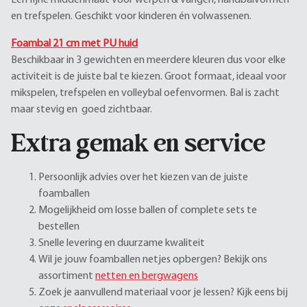
Een fijne middenmaat voor werpen & vangen, handbalvormen
en trefspelen. Geschikt voor kinderen én volwassenen.
Foambal 21 cm met PU huid
Beschikbaar in 3 gewichten en meerdere kleuren dus voor elke
activiteit is de juiste bal te kiezen. Groot formaat, ideaal voor
mikspelen, trefspelen en volleybal oefenvormen. Bal is zacht
maar stevig en goed zichtbaar.
Extra gemak en service
Persoonlijk advies over het kiezen van de juiste
foamballen
Mogelijkheid om losse ballen of complete sets te
bestellen
Snelle levering en duurzame kwaliteit
Wil je jouw foamballen netjes opbergen? Bekijk ons
assortiment
netten en bergwagens
Zoek je aanvullend materiaal voor je lessen? Kijk eens bij