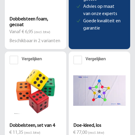
Advies op maat
van onze experts
Dobbelsteen foam,
Goede kwaliteit en
gecoat
garantie
Vanaf € 6,95
(excl. btw)
Beschikbaar in
2
varianten
Vergelijken
Vergelijken
Dobbelsteen, set van 4
Doe-kleed, los
€ 11,35
€ 77,00
(excl. btw)
(excl. btw)