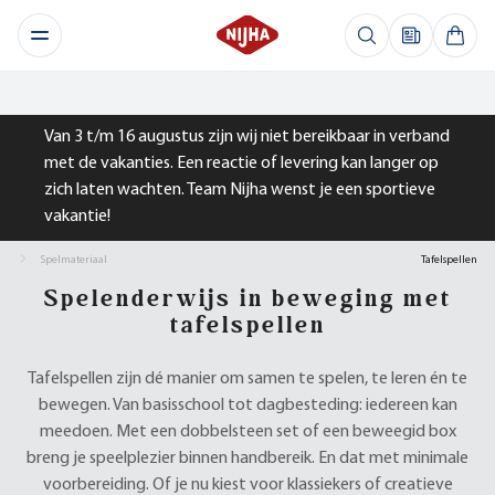
Van 3 t/m 16 augustus zijn wij niet bereikbaar in verband
met de vakanties. Een reactie of levering kan langer op
zich laten wachten. Team Nijha wenst je een sportieve
vakantie!
Spelmateriaal
Tafelspellen
Spelenderwijs in beweging met
tafelspellen
Tafelspellen zijn dé manier om samen te spelen, te leren én te
bewegen. Van basisschool tot dagbesteding: iedereen kan
meedoen. Met een dobbelsteen set of een beweegid box
breng je speelplezier binnen handbereik. En dat met minimale
voorbereiding. Of je nu kiest voor klassiekers of creatieve