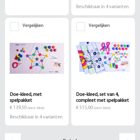
Beschikbaar in
4
varianten
Vergelijken
Vergelijken
Doe-kleed, met
Doe-kleed, set van 4,
spelpakket
compleet met spelpakket
€ 139,50
€ 515,00
(excl. btw)
(excl. btw)
Beschikbaar in
4
varianten