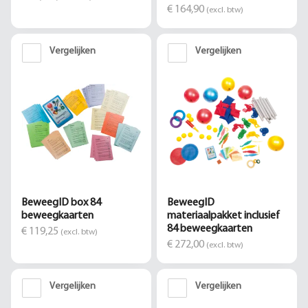
€ 164,90
(excl. btw)
Vergelijken
Vergelijken
BeweegID box 84
BeweegID
beweegkaarten
materiaalpakket inclusief
84 beweegkaarten
€ 119,25
(excl. btw)
€ 272,00
(excl. btw)
Vergelijken
Vergelijken