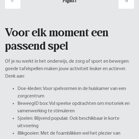
Pagina
1
Voor elk moment een
passend spel
Of je nu werkt in het onderwijs, de zorg of sport en bewegen:
goede tafelspellen maken jouw activiteit leuker en actiever.
Denk aan:
Doe-kleden: Voor spelvormen in de huiskamer van een
zorgcentrum
BeweegID box: Vol speelse opdrachten om motoriek en
samenwerking te stimuleren
Sjoelen: Blijvend populair. Ook beschikbaar in korte
uitvoering
Blikgooien: Met de foamblikken wel het plezier van