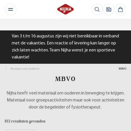
Van 3 t/m 16 augustus zijn wij niet bereikbaar in verband
met de vakanties. Een reactie of levering kan langer op
zich laten wachten. Team Nijha wenst je een sportieve
vakantie!
Bewegen voor ouderen
MBVO
MBVO
Nijha heeft veel materiaal om ouderen in beweging te krijgen.
Materiaal voor groepsactiviteiten maar ook voor activiteiten
door de begeleider of fysiotherapeut.
193 resultaten gevonden