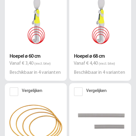
Hoepel ø 60 cm
Hoepel ø 68 cm
Vanaf € 3,40
Vanaf € 4,40
(excl. btw)
(excl. btw)
Beschikbaar in
4
varianten
Beschikbaar in
4
varianten
Vergelijken
Vergelijken