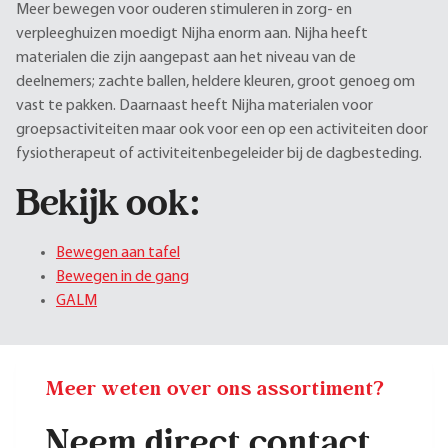
Meer bewegen voor ouderen stimuleren in zorg- en
verpleeghuizen moedigt Nijha enorm aan. Nijha heeft
materialen die zijn aangepast aan het niveau van de
deelnemers; zachte ballen, heldere kleuren, groot genoeg om
vast te pakken. Daarnaast heeft Nijha materialen voor
groepsactiviteiten maar ook voor een op een activiteiten door
fysiotherapeut of activiteitenbegeleider bij de dagbesteding.
Bekijk ook:
Bewegen aan tafel
Bewegen in de gang
GALM
Meer weten over ons assortiment?
Neem direct contact