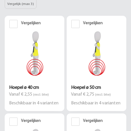
Vergelijk (max 3)
Vergelijken
Vergelijken
Hoepel ø 40 cm
Hoepel ø 50 cm
Vanaf € 2,55
Vanaf € 2,75
(excl. btw)
(excl. btw)
Beschikbaar in
4
varianten
Beschikbaar in
4
varianten
Vergelijken
Vergelijken