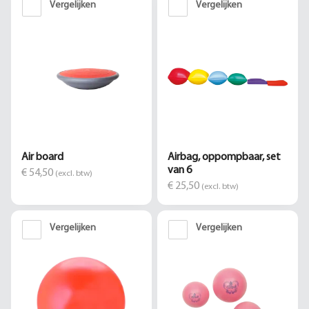
Vergelijken
Vergelijken
Air board
Airbag, oppompbaar, set
van 6
€ 54,50
(excl. btw)
€ 25,50
(excl. btw)
Vergelijken
Vergelijken