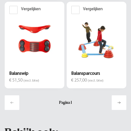
Vergelijken
Vergelijken
Balanswip
Balansparcours
€ 51,50
€ 257,00
(excl. btw)
(excl. btw)
Pagina
1