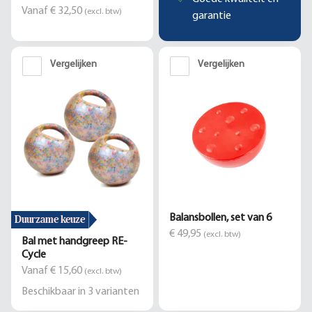
Vanaf € 32,50
(excl. btw)
garantie
Vergelijken
Vergelijken
Duurzame keuze
Balansbollen, set van 6
€ 49,95
(excl. btw)
Bal met handgreep RE-
Cycle
Vanaf € 15,60
(excl. btw)
Beschikbaar in
3
varianten