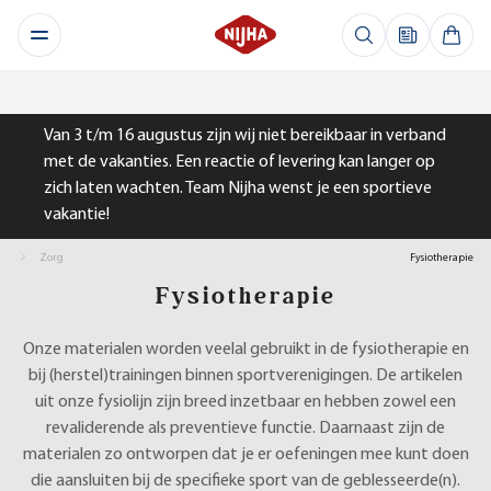
Van 3 t/m 16 augustus zijn wij niet bereikbaar in verband
met de vakanties. Een reactie of levering kan langer op
zich laten wachten. Team Nijha wenst je een sportieve
vakantie!
Zorg
Fysiotherapie
Fysiotherapie
Onze materialen worden veelal gebruikt in de fysiotherapie en
bij (herstel)trainingen binnen sportverenigingen. De artikelen
uit onze fysiolijn zijn breed inzetbaar en hebben zowel een
revaliderende als preventieve functie. Daarnaast zijn de
materialen zo ontworpen dat je er oefeningen mee kunt doen
die aansluiten bij de specifieke sport van de geblesseerde(n).