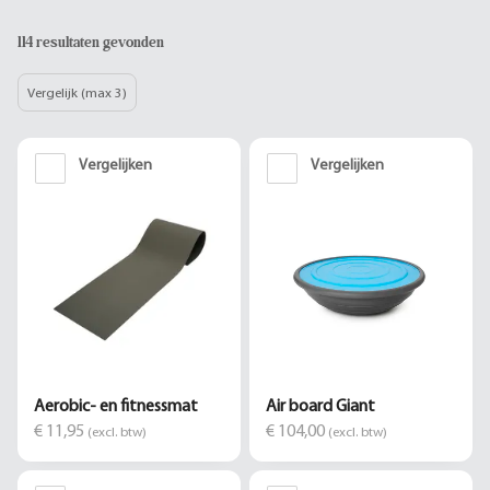
114 resultaten gevonden
Vergelijk (max 3)
Vergelijken
Vergelijken
Aerobic- en fitnessmat
Air board Giant
€ 11,95
€ 104,00
(excl. btw)
(excl. btw)