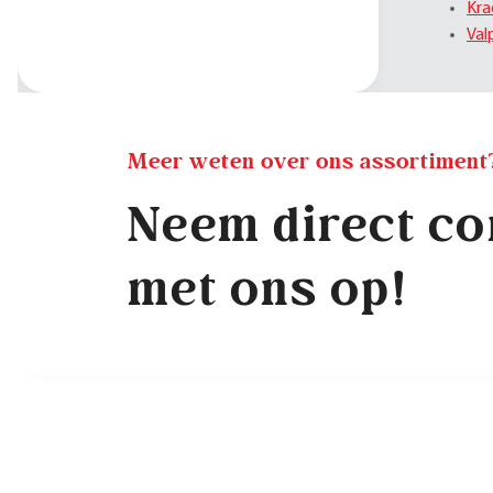
Kra
Val
Meer weten over ons assortiment
Neem direct co
met ons op!