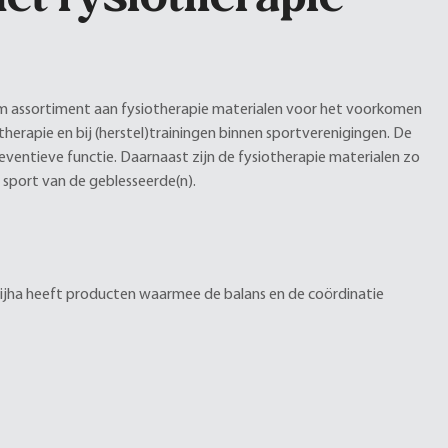
m assortiment aan fysiotherapie materialen voor het voorkomen
therapie en bij (herstel)trainingen binnen sportverenigingen. De
eventieve functie. Daarnaast zijn de fysiotherapie materialen zo
 sport van de geblesseerde(n).
ijha heeft producten waarmee de balans en de coördinatie