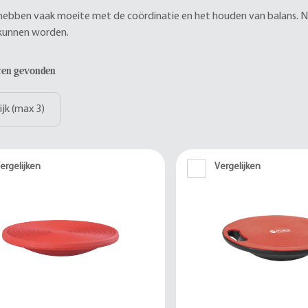
ebben vaak moeite met de coördinatie en het houden van balans. N
 kunnen worden.
aten gevonden
ijk (max 3)
ergelijken
Vergelijken