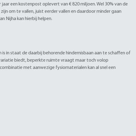
r jaar een kostenpost oplevert van € 820 miljoen. Wel 30% van de
zijn om te vallen, juist eerder vallen en daardoor minder gaan
n Nijha kan hierbij helpen.
 is in staat de daarbij behorende hindernisbaan aan te schaffen of
variatie biedt, beperkte ruimte vraagt maar toch volop
 combinatie met aanwezige fysiomaterialen kan al snel een