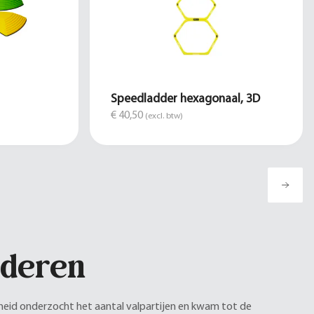
Speedladder hexagonaal, 3D
€ 40,50
(excl. btw)
uderen
gheid onderzocht het aantal valpartijen en kwam tot de