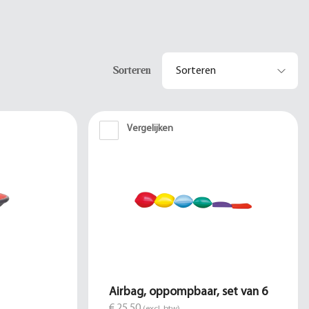
Sorteren
Vergelijken
Airbag, oppompbaar, set van 6
€ 25,50
(excl. btw)