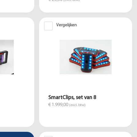
Vergelijken
SmartClips, set van 8
€ 1.999,00
(excl. btw)