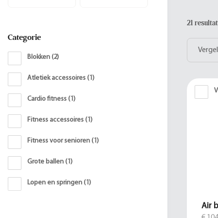
21 result
Categorie
Vergel
Blokken
(
2
)
Atletiek accessoires
(
1
)
V
Cardio fitness
(
1
)
Fitness accessoires
(
1
)
Fitness voor senioren
(
1
)
Grote ballen
(
1
)
Lopen en springen
(
1
)
Air 
€ 104