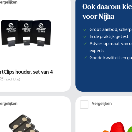
ergelijken
Ook daarom kie
voor Nijha
Groot aanbod, scherp
In de praktijk getest
Advies op maat van 
experts
Goede kwaliteit en ga
tClips houder, set van 4
95
(excl. btw)
ergelijken
Vergelijken