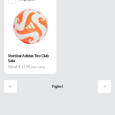
Voetbal Adidas Tiro Club
Sala
Vanaf € 21,95
(excl. btw)
Pagina
1