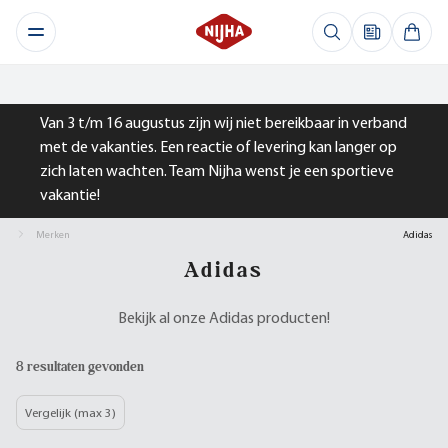
Van 3 t/m 16 augustus zijn wij niet bereikbaar in verband
met de vakanties. Een reactie of levering kan langer op
zich laten wachten. Team Nijha wenst je een sportieve
vakantie!
Merken
Adidas
Adidas
Bekijk al onze Adidas producten!
8 resultaten gevonden
Vergelijk (max 3)