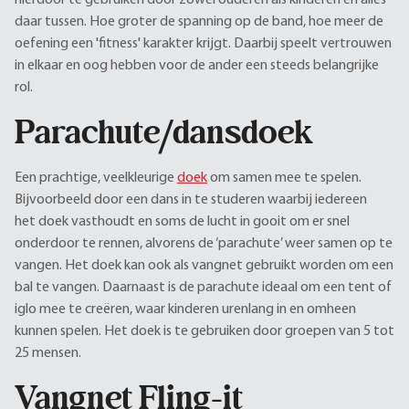
hierdoor te gebruiken door zowel ouderen als kinderen en alles
daar tussen. Hoe groter de spanning op de band, hoe meer de
oefening een 'fitness' karakter krijgt. Daarbij speelt vertrouwen
in elkaar en oog hebben voor de ander een steeds belangrijke
rol.
Parachute/dansdoek
Een prachtige, veelkleurige
doek
om samen mee te spelen.
Bijvoorbeeld door een dans in te studeren waarbij iedereen
het doek vasthoudt en soms de lucht in gooit om er snel
onderdoor te rennen, alvorens de ‘parachute’ weer samen op te
vangen. Het doek kan ook als vangnet gebruikt worden om een
bal te vangen. Daarnaast is de parachute ideaal om een tent of
iglo mee te creëren, waar kinderen urenlang in en omheen
kunnen spelen. Het doek is te gebruiken door groepen van 5 tot
25 mensen.
Vangnet Fling-it