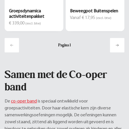
Groepsdynamica
Beweegpot Buitenspelen
activiteitenpakket
Vanaf € 17,95
(excl. btw)
€ 339,00
(excl. btw)
Pagina
1
Samen met de Co-oper
band
De
co-oper band
is speciaal ontwikkeld voor
groepsactiviteiten. Door haar elastische kern zijn diverse
samenwerkingsoefeningen mogelijk. De oefeningen kunnen
zowel staand, zittend als liggend worden uitgevoerd en is