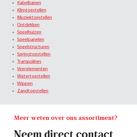
Kabelbanen
Klimtoestellen
Muziektoestellen
Ontdekken
Speelhuizen
Speelpanelen
Speelstructuren
Springtoestellen
Trampolines
Veerelementen
Watertoestellen
Wippen
Zandtoestellen
Meer weten over ons assortiment?
Neem direct contact