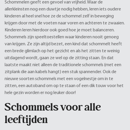
Schommelen geeft een gevoel van vrijheid. Waar de
allerkleinsten nog een duwtje nodig hebben, leren iets oudere
kinderen al heel snel hoe ze de schommel zelf in beweging
krijgen door met de voeten naar voren en achteren te zwaaien.
Kinderen leren hierdoor ook goed hoe je moet balanceren.
Schommels zijn speeltoestellen waar kinderen nooit genoeg
van krijgen. Ze zijn altijd bezet, een kind dat schommelt heeft
een brede glimlach op het gezicht en als het zitten te weinig
uitdagend wordt, gaan ze wel op de zitting staan. En dat
laatste maakt niet alleen de traditionele schommels (met een
zitplank die aan kabels hangt) een stuk spannender. Ook de
nieuwe soorten schommels met een vogelnestje om in te
zitten, een autoband om op te staan of een dik touw voor het
hele gezin worden er nog leuker door!
Schommels voor alle
leeftijden