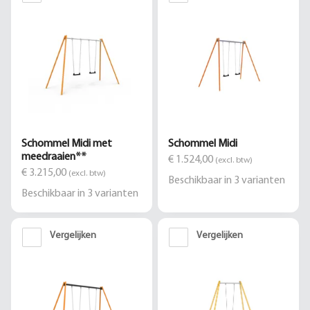
Schommel Midi met
Schommel Midi
meedraaien**
€ 1.524,00
(excl. btw)
€ 3.215,00
(excl. btw)
Beschikbaar in
3
varianten
Beschikbaar in
3
varianten
Vergelijken
Vergelijken