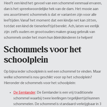
Heeft een kind het gevoel van een schommel eenmaal ervaren,
dan is het spreekwoordelijke hek van de dam. Het mooie aan
ons assortiment schommels is dat er varianten zijn voor alle
leeftijden. Vanaf het moment dat een kindje net kan zitten,
totdat een kind de tienerleeftijd bereikt. Ach, laten we eerlijk
zijn: zelfs ouders en grootouders maken graag gebruik van
schommels onder het mom hun (klein)kinderen te helpen!
Schommels voor het
schoolplein
Op bijna ieder schoolplein is wel een schommel te vinden. Maar
welke schommel is nou geschikt voor op het schoolplein?
Hieronder de schommels voor het schoolplein:
De Eemlander
: De Eemlander is een vrij traditionele
schommel waarbij twee leerlingen tegelijkertijd kunnen
schommelen. De schommel is standaard verkrijgbaar in 3