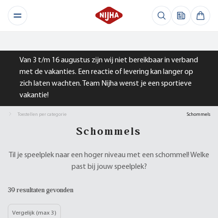
Van 3 t/m 16 augustus zijn wij niet bereikbaar in verband
met de vakanties. Een reactie of levering kan langer op
zich laten wachten. Team Nijha wenst je een sportieve
vakantie!
Toestellen per categorie
Schommels
Schommels
Til je speelplek naar een hoger niveau met een schommel! Welke
past bij jouw speelplek?
39 resultaten gevonden
Vergelijk (max 3)