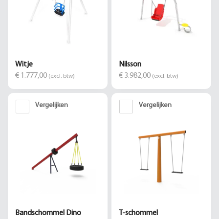
Witje
Nilsson
€ 1.777,00
€ 3.982,00
(excl. btw)
(excl. btw)
Vergelijken
Vergelijken
Bandschommel Dino
T-schommel