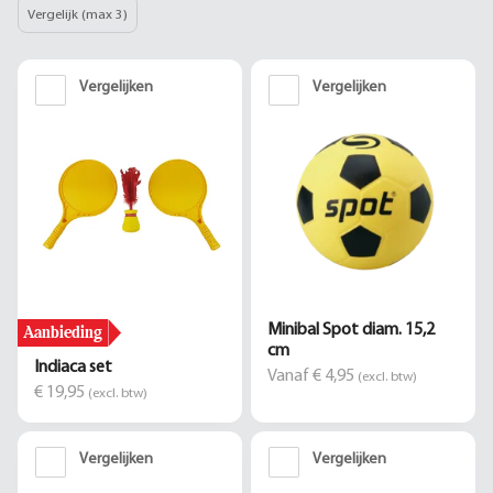
Vergelijk (max 3)
Vergelijken
Vergelijken
Aanbieding
Minibal Spot diam. 15,2
cm
Indiaca set
Vanaf € 4,95
(excl. btw)
€ 19,95
(excl. btw)
Vergelijken
Vergelijken