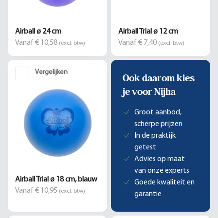
Airball ø 24 cm
Airball Trial ø 12 cm
Vanaf € 10,58
Vanaf € 7,40
(excl. btw)
(excl. btw)
Vergelijken
Ook daarom kies
je voor Nijha
Groot aanbod,
scherpe prijzen
In de praktijk
getest
Advies op maat
van onze experts
Airball Trial ø 18 cm, blauw
Goede kwaliteit en
Vanaf € 10,95
(excl. btw)
garantie