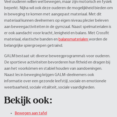
Veel ouderen willen wel bewegen, maar zijn motorisch en fysiek
beperkt. Nijha wil ook deze ouderen de mogelijkheid bieden om
in beweging te komen met aangepast materiaal. Met dit
materiaal kunnen deelnemers op eigen niveau plezier beleven
aan beweegactiviteiten in de gymzaal. Naast spelmaterialen is
er ook aandacht voor kracht, lenigheid en balans. Met Crossfit
materiaal, elastische banden en
balansmaterialen
worden de
belangrijke spiergroepen getraind.
GALM bestaat uit diverse beweegprogramma’s voor ouderen.
De sportieve activiteiten bevorderen hun fitheid en dragen bij
aan het voorkómen en stabiel houden van aandoeningen.
Naast les in beweging krijgen GALM-deelnemers ook
informatie over een gezonde leefstijl, sociale en emotionele
weerbaarheid, sociale vitaliteit, sociale vaardigheden.
Bekijk ook:
Bewegen aan tafel