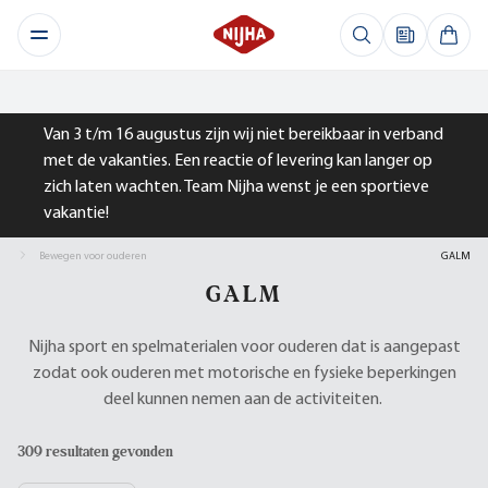
Van 3 t/m 16 augustus zijn wij niet bereikbaar in verband
met de vakanties. Een reactie of levering kan langer op
zich laten wachten. Team Nijha wenst je een sportieve
vakantie!
Bewegen voor ouderen
GALM
GALM
Nijha sport en spelmaterialen voor ouderen dat is aangepast
zodat ook ouderen met motorische en fysieke beperkingen
deel kunnen nemen aan de activiteiten.
309 resultaten gevonden