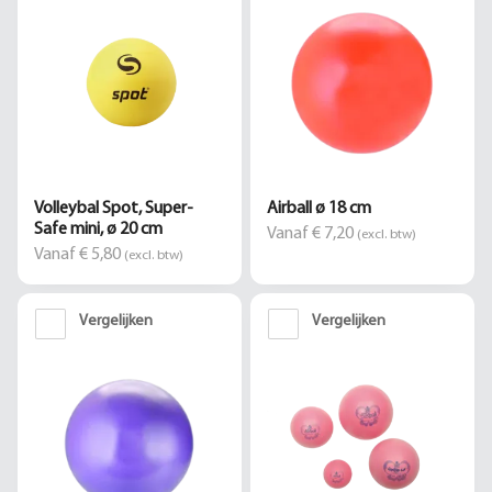
Volleybal Spot, Super-
Airball ø 18 cm
Safe mini, ø 20 cm
Vanaf € 7,20
(excl. btw)
Vanaf € 5,80
(excl. btw)
Vergelijken
Vergelijken