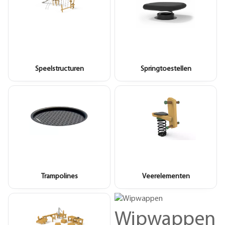
Speelstructuren
Springtoestellen
Trampolines
Veerelementen
Wipwappen