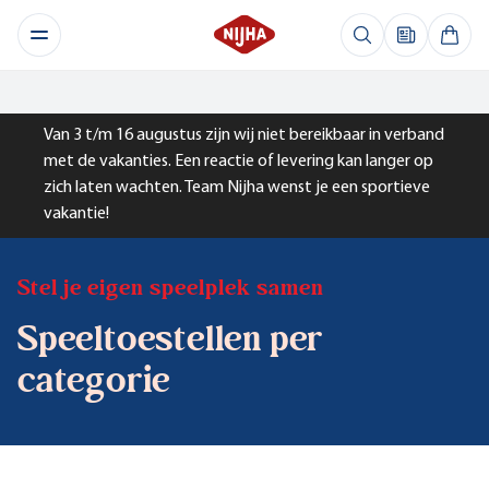
Van 3 t/m 16 augustus zijn wij niet bereikbaar in verband
met de vakanties. Een reactie of levering kan langer op
zich laten wachten. Team Nijha wenst je een sportieve
vakantie!
Stel je eigen speelplek samen
Speeltoestellen per
categorie