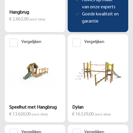
Advies op maat
van onze experts
Hangbrug
Goede kwaliteit en
€ 2.663,00
(excl. btw)
garantie
Vergelijken
Vergelijken
Speelhut met Hangbrug
Dylan
€ 13.620,00
€ 16.529,00
(excl. btw)
(excl. btw)
Vergelijken
Vergelijken