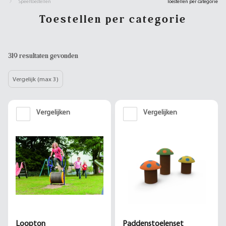
Speeltoestellen
Toestellen per categorie
Toestellen per categorie
319 resultaten gevonden
Vergelijk (max 3)
Vergelijken
Vergelijken
Loopton
Paddenstoelenset