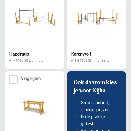
Hazelmuis
Korenwolf
€ 9.618,00
€ 14.083,00
(excl. btw)
(excl. btw)
Vergelijken
Ook daarom kies
je voor Nijha
Groot aanbod,
scherpe prijzen
In de praktijk
getest