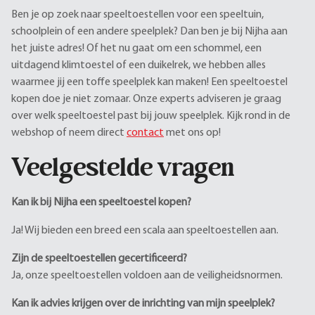
Ben je op zoek naar speeltoestellen voor een speeltuin,
schoolplein of een andere speelplek? Dan ben je bij Nijha aan
het juiste adres! Of het nu gaat om een schommel, een
uitdagend klimtoestel of een duikelrek, we hebben alles
waarmee jij een toffe speelplek kan maken! Een speeltoestel
kopen doe je niet zomaar. Onze experts adviseren je graag
over welk speeltoestel past bij jouw speelplek. Kijk rond in de
webshop of neem direct
contact
met ons op!
Veelgestelde vragen
Kan ik bij Nijha een speeltoestel kopen?
Ja! Wij bieden een breed een scala aan speeltoestellen aan.
Zijn de speeltoestellen gecertificeerd?
Ja, onze speeltoestellen voldoen aan de veiligheidsnormen.
Kan ik advies krijgen over de inrichting van mijn speelplek?