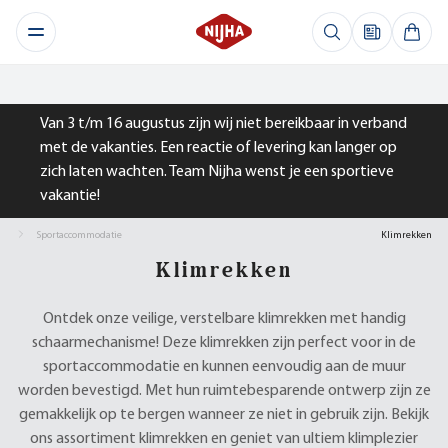
Van 3 t/m 16 augustus zijn wij niet bereikbaar in verband
met de vakanties. Een reactie of levering kan langer op
zich laten wachten. Team Nijha wenst je een sportieve
vakantie!
Sportaccommodatie
Klimrekken
Klimrekken
Ontdek onze veilige, verstelbare klimrekken met handig
schaarmechanisme! Deze klimrekken zijn perfect voor in de
sportaccommodatie en kunnen eenvoudig aan de muur
worden bevestigd. Met hun ruimtebesparende ontwerp zijn ze
gemakkelijk op te bergen wanneer ze niet in gebruik zijn. Bekijk
ons assortiment klimrekken en geniet van ultiem klimplezier