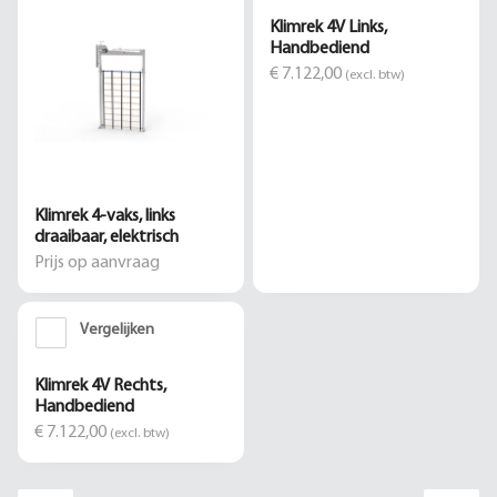
Klimrek 4V Links,
Handbediend
€ 7.122,00
(excl. btw)
Klimrek 4-vaks, links
draaibaar, elektrisch
Prijs op aanvraag
Vergelijken
Klimrek 4V Rechts,
Handbediend
€ 7.122,00
(excl. btw)