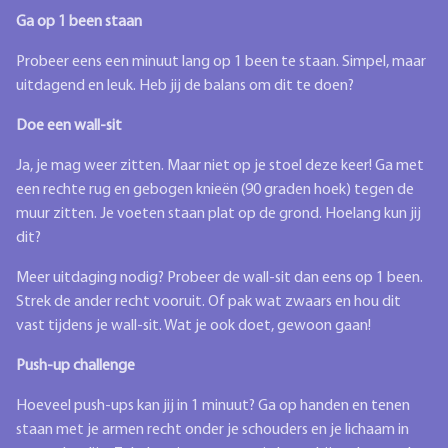
Ga op 1 been staan
Probeer eens een minuut lang op 1 been te staan. Simpel, maar
uitdagend en leuk. Heb jij de balans om dit te doen?
Doe een wall-sit
Ja, je mag weer zitten. Maar niet op je stoel deze keer! Ga met
een rechte rug en gebogen knieën (90 graden hoek) tegen de
muur zitten. Je voeten staan plat op de grond. Hoelang kun jij
dit?
Meer uitdaging nodig? Probeer de wall-sit dan eens op 1 been.
Strek de ander recht vooruit. Of pak wat zwaars en hou dit
vast tijdens je wall-sit. Wat je ook doet, gewoon gaan!
Push-up challenge
Hoeveel push-ups kan jij in 1 minuut? Ga op handen en tenen
staan met je armen recht onder je schouders en je lichaam in