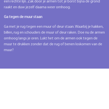
een rechte lijn. Zak door je armen tot je borst bijna de grond
raakt en duw jezelf daarna weer omhoog.
Ga tegen de muur staan
Ga met je rug tegen een muur of deur staan. Waarbij je hakken,
billen, rug en schouders de muur of deur raken. Doe nu de armen
omhoog langs je oren. Lukt het om de armen ook tegen de
muur te drukken zonder dat de rug of benen loskomen van de
muur?