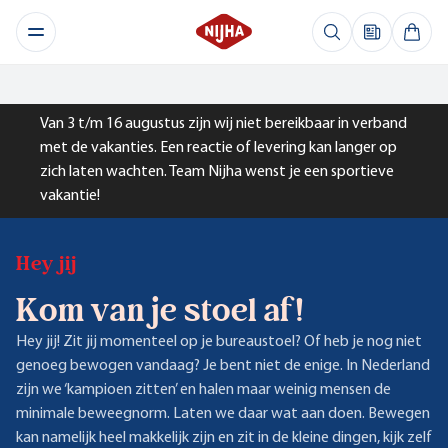
Van 3 t/m 16 augustus zijn wij niet bereikbaar in verband
met de vakanties. Een reactie of levering kan langer op
zich laten wachten. Team Nijha wenst je een sportieve
vakantie!
Hey jij
Kom van je stoel af!
Hey jij! Zit jij momenteel op je bureaustoel? Of heb je nog niet
genoeg bewogen vandaag? Je bent niet de enige. In Nederland
zijn we ‘kampioen zitten’ en halen maar weinig mensen de
minimale beweegnorm. Laten we daar wat aan doen. Bewegen
kan namelijk heel makkelijk zijn en zit in de kleine dingen, kijk zelf