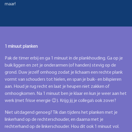
maar!
1 minuut planken
Pak de timer erbij en ga 1 minuut in de plankhouding. Ga op je
buik liggen en zet je onderarmen (of handen) stevig op de
grond. Duw jezelf omhoog zodat je lichaam een rechte plank
vormt van schouders tot hielen, en span je buik- en bilspieren
aan. Houd je rug recht en laat je heupen niet zakken of
omhoogkomen. Na 1 minuut ben je klaar en kun je weer aan het
werk (met frisse energie 😉). Krijg jij je collega’s ook zover?
Niet uitdagend genoeg? Tik dan tijdens het planken met je
linkerhand op de rechterschouder, en daarna met je
rechterhand op de linkerschouder. Hou dit ook 1 minuut vol.