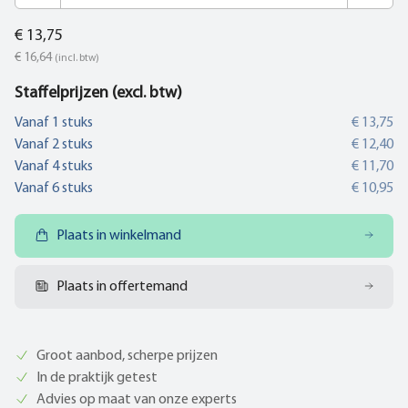
€ 13,75
€ 16,64
(incl. btw)
Staffelprijzen (excl. btw)
Vanaf
1
stuks
€ 13,75
Vanaf
2
stuks
€ 12,40
Vanaf
4
stuks
€ 11,70
Vanaf
6
stuks
€ 10,95
Plaats in winkelmand
Plaats in offertemand
Groot aanbod, scherpe prijzen
In de praktijk getest
Advies op maat van onze experts