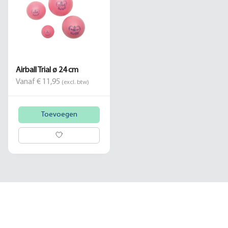
Airball Trial ø 24 cm
Vanaf € 11,95
(excl. btw)
Toevoegen