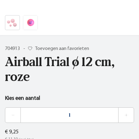
704913
-
Toevoegen aan favorieten
Airball Trial ø 12 cm,
roze
Kies een aantal
€ 9,25