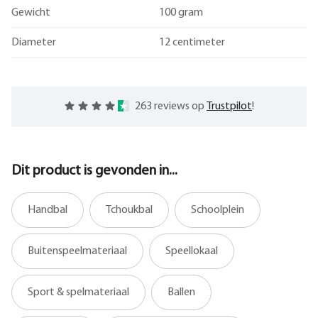
Gewicht
100 gram
Diameter
12 centimeter
263 reviews op
Trustpilot
!
Dit product is gevonden in...
Handbal
Tchoukbal
Schoolplein
Buitenspeelmateriaal
Speellokaal
Sport & spelmateriaal
Ballen