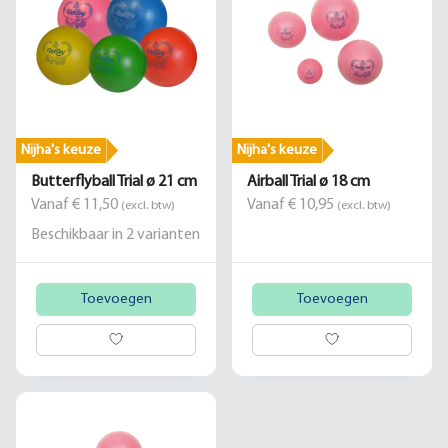
Nijha's keuze
Nijha's keuze
Butterflyball Trial ø 21 cm
Airball Trial ø 18 cm
Vanaf € 11,50
Vanaf € 10,95
(excl. btw)
(excl. btw)
Beschikbaar in
2
varianten
Toevoegen
Toevoegen