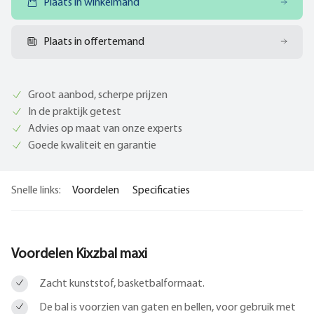
Plaats in winkelmand
Plaats in offertemand
Groot aanbod, scherpe prijzen
In de praktijk getest
Advies op maat van onze experts
Goede kwaliteit en garantie
Snelle links:
Voordelen
Specificaties
Voordelen Kixzbal maxi
Zacht kunststof, basketbalformaat.
De bal is voorzien van gaten en bellen, voor gebruik met