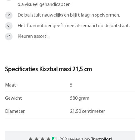
o.a.visueel gehandicapten.
De bal stuit nauwelijks en blijft laag in spelvormen.
Het foamrubber geeft mee als iemand op de bal staat.
Kleuren assorti.
Specificaties Kixzbal maxi 21,5 cm
Maat
5
Gewicht
580 gram
Diameter
21.50 centimeter
263 reviews op
Trustpilot
!