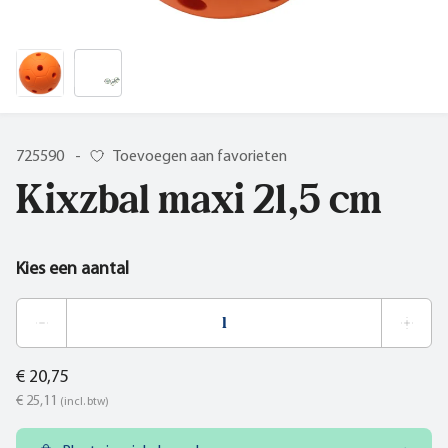
725590
-
Toevoegen aan favorieten
Kixzbal maxi 21,5 cm
Kies een aantal
€ 20,75
€ 25,11
(incl. btw)