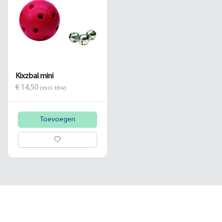
Kixzbal mini
€ 14,50
(excl. btw)
Toevoegen