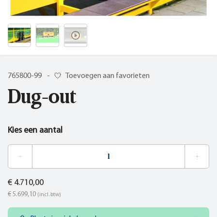
765800-99
-
Toevoegen aan favorieten
Dug-out
Kies een aantal
€ 4.710,00
€ 5.699,10
(incl. btw)