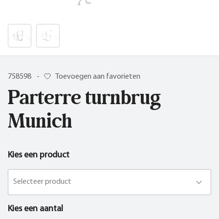
758598
-
Toevoegen aan favorieten
Parterre turnbrug
Munich
Kies een product
Selecteer product
Kies een aantal