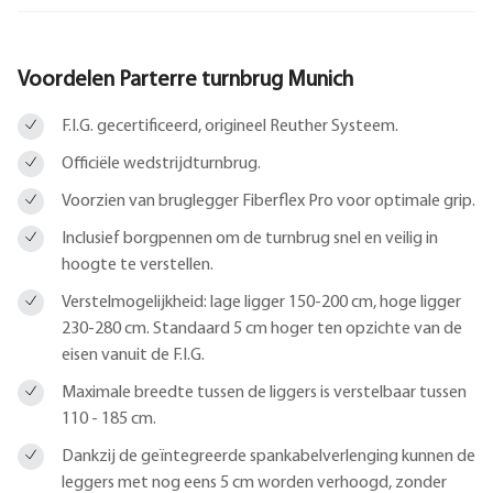
Voordelen Parterre turnbrug Munich
F.I.G. gecertificeerd, origineel Reuther Systeem.
Officiële wedstrijdturnbrug.
Voorzien van bruglegger Fiberflex Pro voor optimale grip.
Inclusief borgpennen om de turnbrug snel en veilig in
hoogte te verstellen.
Verstelmogelijkheid: lage ligger 150-200 cm, hoge ligger
230-280 cm. Standaard 5 cm hoger ten opzichte van de
eisen vanuit de F.I.G.
Maximale breedte tussen de liggers is verstelbaar tussen
110 - 185 cm.
Dankzij de geïntegreerde spankabelverlenging kunnen de
leggers met nog eens 5 cm worden verhoogd, zonder