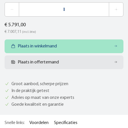
€ 5.791,00
€ 7.007,11
(incl. btw)
Plaats in winkelmand
Plaats in offertemand
Groot aanbod, scherpe prijzen
In de praktijk getest
Advies op maat van onze experts
Goede kwaliteit en garantie
Snelle links:
Voordelen
Specificaties