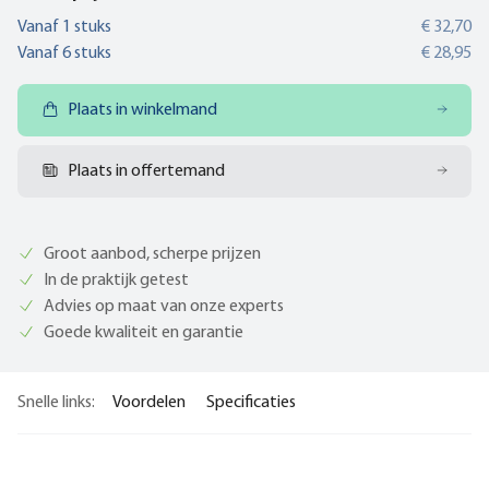
Vanaf
1
stuks
€ 32,70
Vanaf
6
stuks
€ 28,95
Plaats in winkelmand
Plaats in offertemand
Groot aanbod, scherpe prijzen
In de praktijk getest
Advies op maat van onze experts
Goede kwaliteit en garantie
Snelle links:
Voordelen
Specificaties