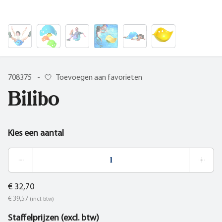
708375
-
Toevoegen aan favorieten
Bilibo
Kies een aantal
€ 32,70
€ 39,57
(incl. btw)
Staffelprijzen (excl. btw)