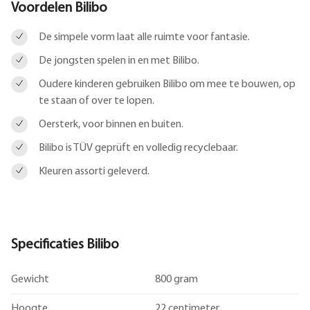
Voordelen Bilibo
De simpele vorm laat alle ruimte voor fantasie.
De jongsten spelen in en met Bilibo.
Oudere kinderen gebruiken Bilibo om mee te bouwen, op
te staan of over te lopen.
Oersterk, voor binnen en buiten.
Bilibo is TÜV geprüft en volledig recyclebaar.
Kleuren assorti geleverd.
Specificaties Bilibo
Gewicht
800 gram
Hoogte
22 centimeter