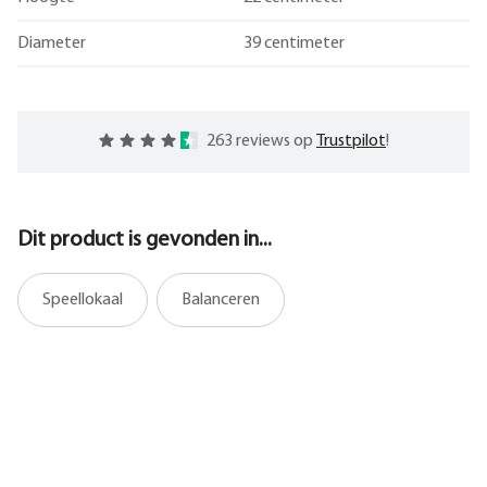
Diameter
39 centimeter
263 reviews op
Trustpilot
!
Dit product is gevonden in...
Speellokaal
Balanceren