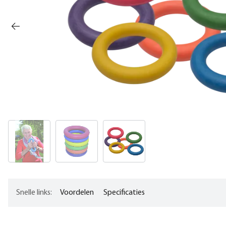
Snelle links:
Voordelen
Specificaties