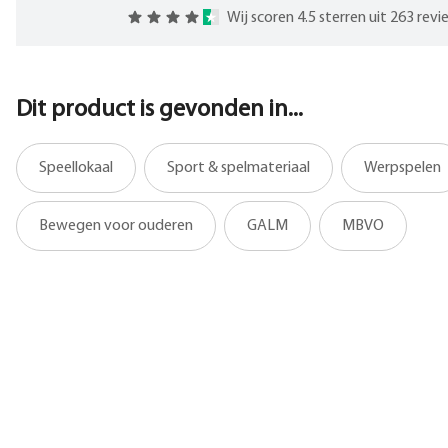
Wij scoren 4.5 sterren uit 263 rev
Dit product is gevonden in...
Speellokaal
Sport & spelmateriaal
Werpspelen
Bewegen voor ouderen
GALM
MBVO