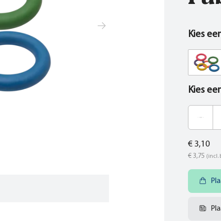
Kies ee
Kies ee
€ 3,10
€ 3,75
(incl.
Pla
Pla