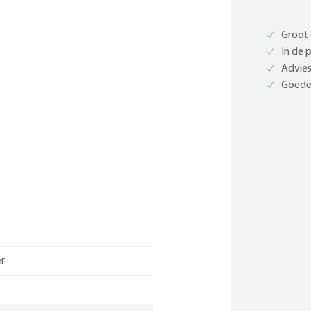
Groot 
In de 
Advies
Goede 
r