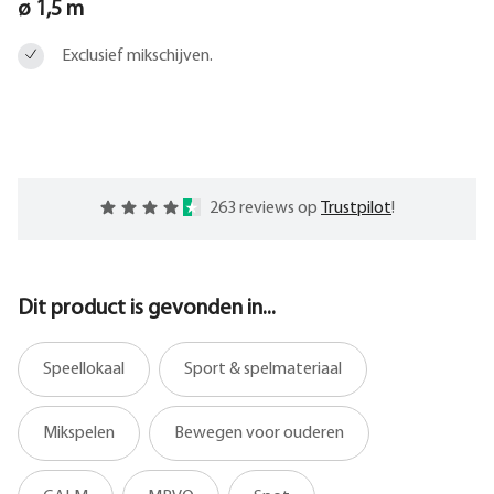
ø 1,5 m
Exclusief mikschijven.
263 reviews op
Trustpilot
!
Dit product is gevonden in...
Speellokaal
Sport & spelmateriaal
Mikspelen
Bewegen voor ouderen