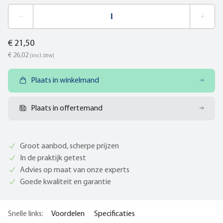
€ 21,50
€ 26,02
(incl. btw)
Plaats in winkelmand
Plaats in offertemand
Groot aanbod, scherpe prijzen
In de praktijk getest
Advies op maat van onze experts
Goede kwaliteit en garantie
Snelle links:
Voordelen
Specificaties