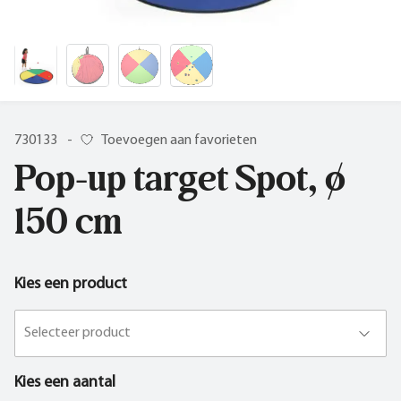
730133
-
Toevoegen aan favorieten
Pop-up target Spot, ø
150 cm
Kies een product
Selecteer product
Kies een aantal