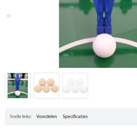
Snelle links:
Voordelen
Specificaties