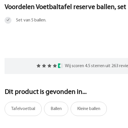
Voordelen Voetbaltafel reserve ballen, set
Set van 5 ballen.
Wij scoren 4.5 sterren uit 263 rev
Dit product is gevonden in...
Tafelvoetbal
Ballen
Kleine ballen