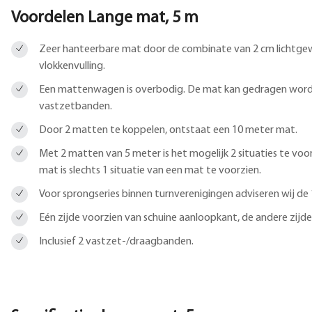
Voordelen Lange mat, 5 m
Zeer hanteerbare mat door de combinate van 2 cm lichtgew
vlokkenvulling.
Een mattenwagen is overbodig. De mat kan gedragen wor
vastzetbanden.
Door 2 matten te koppelen, ontstaat een 10 meter mat.
Met 2 matten van 5 meter is het mogelijk 2 situaties te vo
mat is slechts 1 situatie van een mat te voorzien.
Voor sprongseries binnen turnverenigingen adviseren wij de
Eén zijde voorzien van schuine aanloopkant, de andere zijde
Inclusief 2 vastzet-/draagbanden.