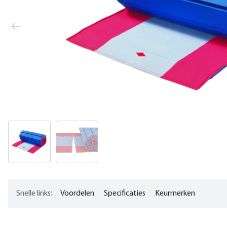
Snelle links:
Voordelen
Specificaties
Keurmerken