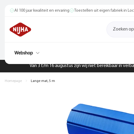
Al 100 jaar kwaliteit en ervaring
Toestellen uit eigen fabriek in L
Webshop
Van 3 t/m 16 augustus zijn wij niet bereikbaar in ver
Homepage
Lange mat, 5 m