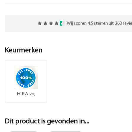
Wij scoren 4.5 sterren uit 263 rev
Keurmerken
FCKW vrij
Dit product is gevonden in...