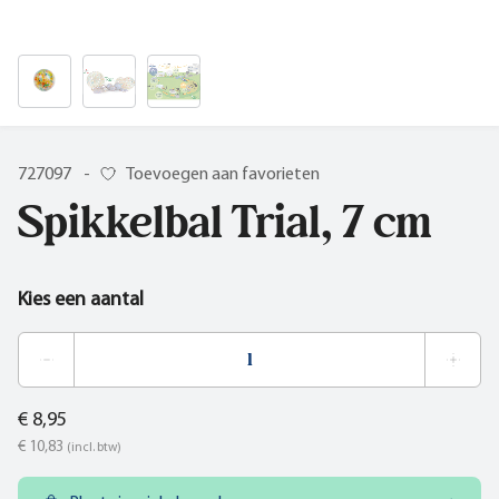
727097
-
Toevoegen aan favorieten
Spikkelbal Trial, 7 cm
Kies een aantal
€ 8,95
€ 10,83
(incl. btw)