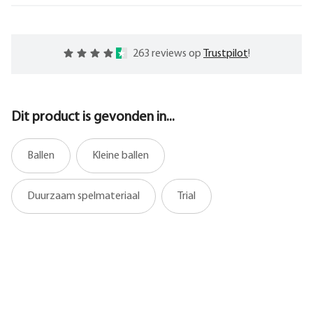
263 reviews op
Trustpilot
!
Dit product is gevonden in...
Ballen
Kleine ballen
Duurzaam spelmateriaal
Trial