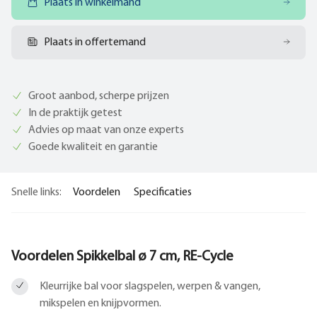
Plaats in winkelmand
Plaats in offertemand
Groot aanbod, scherpe prijzen
In de praktijk getest
Advies op maat van onze experts
Goede kwaliteit en garantie
Snelle links:
Voordelen
Specificaties
Voordelen Spikkelbal ø 7 cm, RE-Cycle
Kleurrijke bal voor slagspelen, werpen & vangen,
mikspelen en knijpvormen.